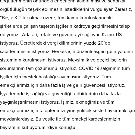
Örgütlenmenin önündeki engellerin kaldırılması ve sendikal
örgütlülüğün teşvik edilmesini istediklerini vurgulayan Zararsız,
“Başta KİT’ler olmak üzere, tüm kamu kuruluşlarındaki
şirketlerde çalışan taşeron işçilerin kadroya geçirilmesini talep
ediyoruz. Adaleti, refahı ve güvenceyi sağlayan Kamu TİS
istiyoruz. Ücretlerdeki vergi dilimlerinin yüzde 20’de
sabitlenmesini istiyoruz. Herkes için düzenli asgari gelir yardımı
sisteminin kurulmasını istiyoruz. Mevsimlik ve geçici işçilerin
sorunlarının tam çözümünü istiyoruz. COVID-19 salgınının tüm
işçiler için meslek hastalığı sayılmasını istiyoruz. Tüm
emekçilerimiz için daha fazla iş ve gelir güvencesi istiyoruz.
İşyerlerinde iş sağlığı ve güvenliği tedbirlerinin daha fazla
yaygınlaştırılmasını istiyoruz. İşimiz, ekmeğimiz ve tüm
emekçilerimiz için taleplerimizi yine yüksek sesle haykırmak için
meydanlardayız. Bu vesile ile tüm emekçi kardeşlerimizin
bayramını kutluyorum.”diye konuştu.