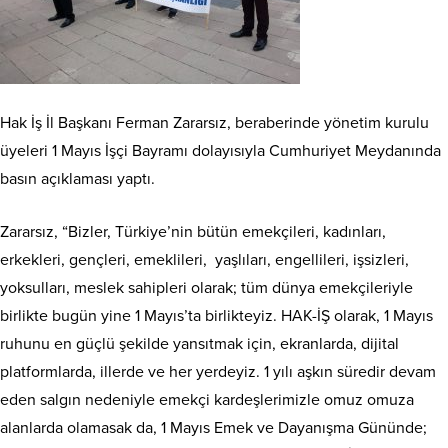
Hak İş İl Başkanı Ferman Zararsız, beraberinde yönetim kurulu
üyeleri 1 Mayıs İşçi Bayramı dolayısıyla Cumhuriyet Meydanında
basın açıklaması yaptı.
Zararsız, “Bizler, Türkiye’nin bütün emekçileri, kadınları,
erkekleri, gençleri, emeklileri, yaşlıları, engellileri, işsizleri,
yoksulları, meslek sahipleri olarak; tüm dünya emekçileriyle
birlikte bugün yine 1 Mayıs’ta birlikteyiz. HAK-İŞ olarak, 1 Mayıs
ruhunu en güçlü şekilde yansıtmak için, ekranlarda, dijital
platformlarda, illerde ve her yerdeyiz. 1 yılı aşkın süredir devam
eden salgın nedeniyle emekçi kardeşlerimizle omuz omuza
alanlarda olamasak da, 1 Mayıs Emek ve Dayanışma Gününde;