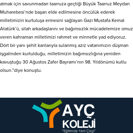
atmak için savunmadan taarruza geçtiği Büyük Taarruz Meydan
Muharebesi’nde başarı elde edilmesine öncülük ederek
milletimizin kurtuluşa ermesini sağlayan Gazi Mustafa Kemal
Atatürk’ü, silah arkadaşlarını ve bağımsızlık mücadelemize omuz
veren kahraman milletimizi rahmet ve minnetle yad ediyoruz.
Dört bir yanı şehit kanlarıyla sulanmış aziz vatanımızın düşman
işgalinden kurtulduğu, milletimizin bağımsızlığına yeniden
kavuştuğu 30 Ağustos Zafer Bayramı’nın 98. Yıldönümü kutlu
olsun.”diye konuştu.