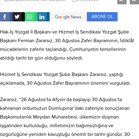
ABONE OL
Hak-İş Yozgat İl Başkanı ve Hizmet İş Sendikası Yozgat Şube
Başkanı Ferman Zararsız, 30 Ağustos Zafer Bayramının; İstiklâl
mücadelenin zaferle taçlandığı, Cumhuriyetin temellerinin
atıldığı tarihi bir gün olduğunu söyledi.
Hizmet İş Sendikası Yozgat Şube Başkanı Zararsız, yaptığı
açıklamada, 30 Ağustos Zafer Bayramının önemini vurguladı.
Zararsız, “26 Ağustos’ta Afyon’da başlayıp 30 Ağustos’ta
kahraman ordumuzun Dumlupınar’daki zaferiyle sonuçlanan
Başkomutanlık Meydan Muharebesi, ülkemizin düşman
işgalinden kurtulduğu, milletimizin bağımsızlığına ve
özgürlüğüne yeniden kavuştuğu önemli bir tarihi gündür. 30