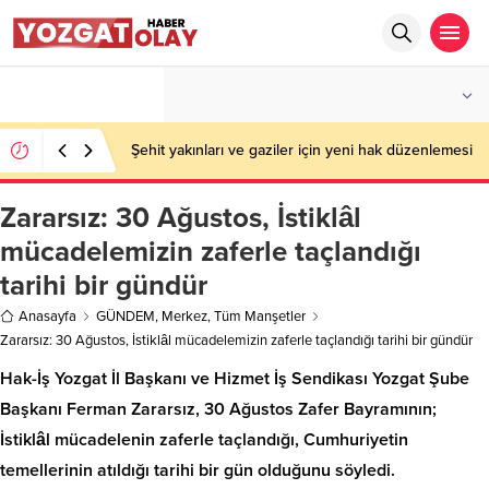
°C
YOZGAT
PARÇALI BULUTLU
Şehit yakınları ve gaziler için yeni hak düzenlemesi
Zararsız: 30 Ağustos, İstiklâl
mücadelemizin zaferle taçlandığı
tarihi bir gündür
Anasayfa
GÜNDEM
,
Merkez
,
Tüm Manşetler
Zararsız: 30 Ağustos, İstiklâl mücadelemizin zaferle taçlandığı tarihi bir gündür
Hak-İş Yozgat İl Başkanı ve Hizmet İş Sendikası Yozgat Şube
Başkanı Ferman Zararsız, 30 Ağustos Zafer Bayramının;
İstiklâl mücadelenin zaferle taçlandığı, Cumhuriyetin
temellerinin atıldığı tarihi bir gün olduğunu söyledi.