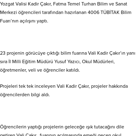
Yozgat Valisi Kadir Çakır, Fatma Temel Turhan Bilim ve Sanat
Merkezi öğrencileri tarafından hazırlanan 4006 TÜBİTAK Bilim
Fuarı’nın açılışını yaptı.
23 projenin görücüye çıktığı bilim fuarına Vali Kadir Çakır’ın yanı
sıra İl Milli Eğitim Müdürü Yusuf Yazıcı, Okul Müdürleri,
öğretmenler, veli ve öğrenciler katıldı.
Projeleri tek tek inceleyen Vali Kadir Çakır, projeler hakkında
öğrencilerden bilgi aldı.
Öğrencilerin yaptığı projelerin geleceğe ışık tutacağını dile
getiren Vali Çakır, fuarının açılmasında emeği geçen okul