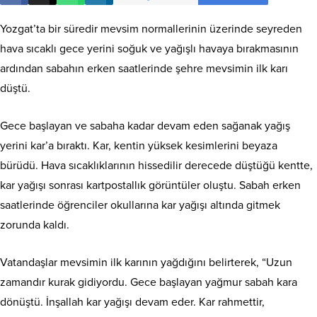
Yozgat’ta bir süredir mevsim normallerinin üzerinde seyreden
hava sıcaklı gece yerini soğuk ve yağışlı havaya bırakmasının
ardından sabahın erken saatlerinde şehre mevsimin ilk karı
düştü.
Gece başlayan ve sabaha kadar devam eden sağanak yağış
yerini kar’a bıraktı. Kar, kentin yüksek kesimlerini beyaza
bürüdü. Hava sıcaklıklarının hissedilir derecede düştüğü kentte,
kar yağışı sonrası kartpostallık görüntüler oluştu. Sabah erken
saatlerinde öğrenciler okullarına kar yağışı altında gitmek
zorunda kaldı.
Vatandaşlar mevsimin ilk karının yağdığını belirterek, “Uzun
zamandır kurak gidiyordu. Gece başlayan yağmur sabah kara
dönüştü. İnşallah kar yağışı devam eder. Kar rahmettir,