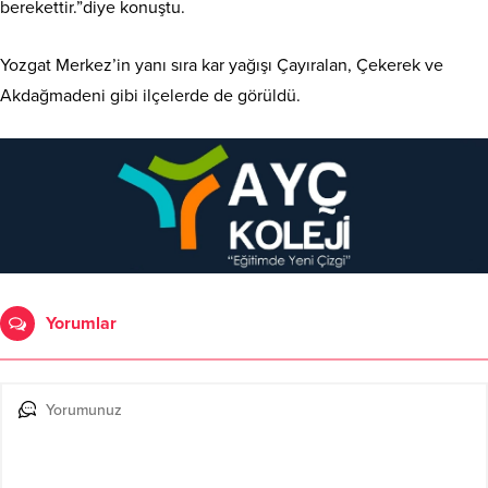
berekettir.”diye konuştu.
Yozgat Merkez’in yanı sıra kar yağışı Çayıralan, Çekerek ve
Akdağmadeni gibi ilçelerde de görüldü.
Yorumlar