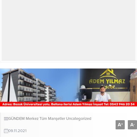
GÜNDEM
Merkez
Tüm Manşetler
Uncategorized
A
A
+
-
09.11.2021