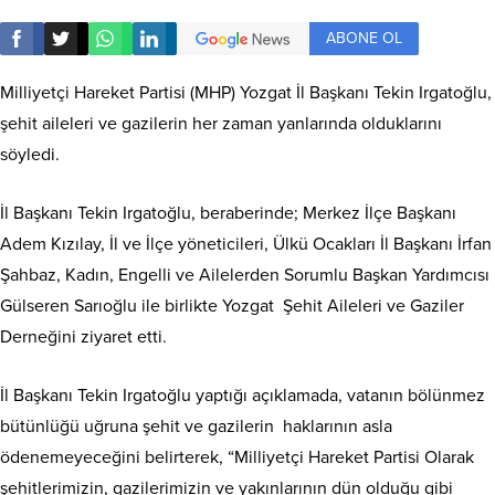
ABONE OL
Milliyetçi Hareket Partisi (MHP) Yozgat İl Başkanı Tekin Irgatoğlu,
şehit aileleri ve gazilerin her zaman yanlarında olduklarını
söyledi.
İl Başkanı Tekin Irgatoğlu, beraberinde; Merkez İlçe Başkanı
Adem Kızılay, İl ve İlçe yöneticileri, Ülkü Ocakları İl Başkanı İrfan
Şahbaz, Kadın, Engelli ve Ailelerden Sorumlu Başkan Yardımcısı
Gülseren Sarıoğlu ile birlikte Yozgat Şehit Aileleri ve Gaziler
Derneğini ziyaret etti.
İl Başkanı Tekin Irgatoğlu yaptığı açıklamada, vatanın bölünmez
bütünlüğü uğruna şehit ve gazilerin haklarının asla
ödenemeyeceğini belirterek, “Milliyetçi Hareket Partisi Olarak
şehitlerimizin, gazilerimizin ve yakınlarının dün olduğu gibi