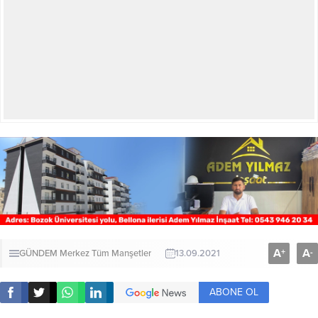
A
A
+
-
GÜNDEM
Merkez
Tüm Manşetler
13.09.2021
ABONE OL