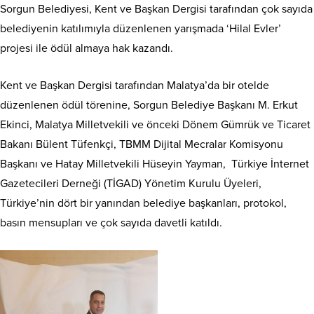
Sorgun Belediyesi, Kent ve Başkan Dergisi tarafından çok sayıda
belediyenin katılımıyla düzenlenen yarışmada ‘Hilal Evler’
projesi ile ödül almaya hak kazandı.
Kent ve Başkan Dergisi tarafından Malatya’da bir otelde
düzenlenen ödül törenine, Sorgun Belediye Başkanı M. Erkut
Ekinci, Malatya Milletvekili ve önceki Dönem Gümrük ve Ticaret
Bakanı Bülent Tüfenkçi, TBMM Dijital Mecralar Komisyonu
Başkanı ve Hatay Milletvekili Hüseyin Yayman, Türkiye İnternet
Gazetecileri Derneği (TİGAD) Yönetim Kurulu Üyeleri,
Türkiye’nin dört bir yanından belediye başkanları, protokol,
basın mensupları ve çok sayıda davetli katıldı.