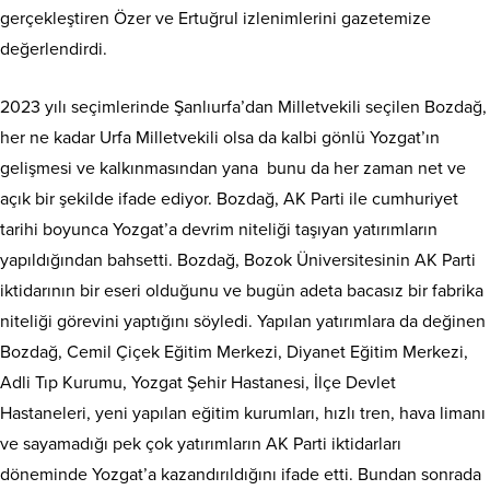
gerçekleştiren Özer ve Ertuğrul izlenimlerini gazetemize
değerlendirdi.
2023 yılı seçimlerinde Şanlıurfa’dan Milletvekili seçilen Bozdağ,
her ne kadar Urfa Milletvekili olsa da kalbi gönlü Yozgat’ın
gelişmesi ve kalkınmasından yana bunu da her zaman net ve
açık bir şekilde ifade ediyor. Bozdağ, AK Parti ile cumhuriyet
tarihi boyunca Yozgat’a devrim niteliği taşıyan yatırımların
yapıldığından bahsetti. Bozdağ, Bozok Üniversitesinin AK Parti
iktidarının bir eseri olduğunu ve bugün adeta bacasız bir fabrika
niteliği görevini yaptığını söyledi. Yapılan yatırımlara da değinen
Bozdağ, Cemil Çiçek Eğitim Merkezi, Diyanet Eğitim Merkezi,
Adli Tıp Kurumu, Yozgat Şehir Hastanesi, İlçe Devlet
Hastaneleri, yeni yapılan eğitim kurumları, hızlı tren, hava limanı
ve sayamadığı pek çok yatırımların AK Parti iktidarları
döneminde Yozgat’a kazandırıldığını ifade etti. Bundan sonrada