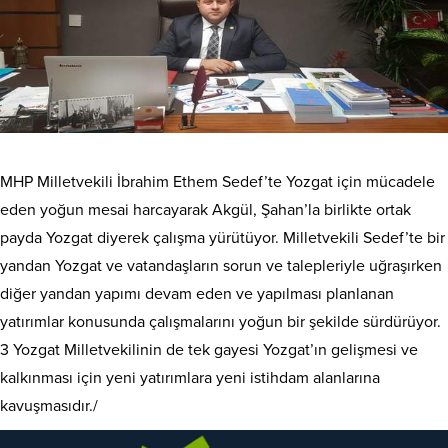
MHP Milletvekili İbrahim Ethem Sedef’te Yozgat için mücadele
eden yoğun mesai harcayarak Akgül, Şahan’la birlikte ortak
payda Yozgat diyerek çalışma yürütüyor. Milletvekili Sedef’te bir
yandan Yozgat ve vatandaşların sorun ve talepleriyle uğraşırken
diğer yandan yapımı devam eden ve yapılması planlanan
yatırımlar konusunda çalışmalarını yoğun bir şekilde sürdürüyor.
3 Yozgat Milletvekilinin de tek gayesi Yozgat’ın gelişmesi ve
kalkınması için yeni yatırımlara yeni istihdam alanlarına
kavuşmasıdır./