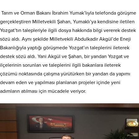
Tarım ve Orman Bakanı İbrahim Yumak’lıyla telefonda görüşme
gerçekleştiren Milletvekili Şahan, Yumaklı’ya kendisine iletilen
Yozgat’tın talepleriyle ilgili dosya hakkında bilgi vererek destek
sözü aldı. Aynı şekilde Milletvekili Abdulkadir Akgül’de Eneji
Bakanlığıyla yaptığı görüşmede Yozgat’ın taleplerini ileterek
destek sözü aldı. Yani Akgül ve Şahan, bir yandan Yozgat ve
ilçelerinin sorunları ve taleplerini ilgili bakanlara ileterek
çözümü noktasında çalışma yürütürken bir yandan da yapımı
devam eden ve yapılması planlanan projeler içinde yeni
adımların atılması için mücadele veriyor.