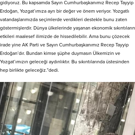
gidiyoruz. Bu kapsamda Sayın Cumhurbaşkanımız Recep Tayyip
Erdoğan, Yozgat’ımıza ayrı bir değer ve önem veriyor. Yozgatlı
vatandaşlarımızda seçimlerde verdikleri destekle bunu zaten
göstermişlerdir. Dünya ülkelerinde yaşanan ekonomik sıkıntıların
etkileri maalesef ilimizde de hissedilebilir. Ama bunu çözecek
irade yine AK Parti ve Sayın Cumhurbaşkanımız Recep Tayyip
Erdoğan’dır. Bundan kimse şüphe duymasın Ülkemizin ve
Yozgat’ımızın geleceği aydınlıktır. Bu sıkıntılarında üstesinden
hep birlikte geleceğiz.”dedi.