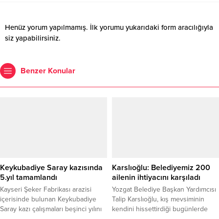
Henüz yorum yapılmamış. İlk yorumu yukarıdaki form aracılığıyla
siz yapabilirsiniz.
Benzer Konular
Keykubadiye Saray kazısında
Karslıoğlu: Belediyemiz 200
5.yıl tamamlandı
ailenin ihtiyacını karşıladı
Kayseri Şeker Fabrikası arazisi
Yozgat Belediye Başkan Yardımcısı
içerisinde bulunan Keykubadiye
Talip Karslıoğlu, kış mevsiminin
Saray kazı çalışmaları beşinci yılını
kendini hissettirdiği bugünlerde
tamamladı.
Belediye olarak şehirde ihtiyaç