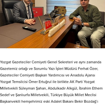
Yozgat Gazeteciler Cemiyeti Genel Sekreteri ve aynı zamanda
Gazetemiz ortağı ve Sorumlu Yazı İşleri Müdürü Ferhat Özer,
Gazeteciler Cemiyeti Başkan Yardımcısı ve Anadolu Ajansı
Yozgat Temsilcisi Ömer Ertuğrul ile birlikte AK Parti Yozgat
Milletvekili Süleyman Şahan, Abdulkadir Alkgül, İbrahim Ethem
Sedef ve Şanlıurfa Milletvekili, Türkiye Büyük Millet Meclisi
Başkanvekili hemşehrimiz eski Adalet Bakanı Bekir Bozdağ’ı