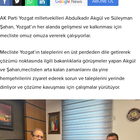
ABONE OL
AK Parti Yozgat milletvekilleri Abdulkadir Akgül ve Süleyman
Şahan, Yozgat’ın her alanda gelişmesi ve kalkınması için
mecliste omuz omuza vererek çalışıyorlar.
Mecliste Yozgat’ın taleplerini en üst perdeden dile getirerek
çözümü noktasında ilgili bakanlıklarla görüşmeler yapan Akgül
ve Şahan,meclisten arta kalan zamanlarını da yine
hemşehrilerini ziyaret ederek sorun ve taleplerini yerinde
dinliyor ve çözüme kavuşması için çalışmalar yürütüyor.