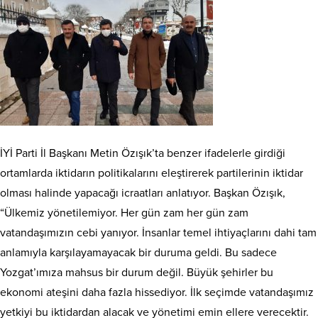
İYİ Parti İl Başkanı Metin Özışık’ta benzer ifadelerle girdiği
ortamlarda iktidarın politikalarını eleştirerek partilerinin iktidar
olması halinde yapacağı icraatları anlatıyor. Başkan Özışık,
“Ülkemiz yönetilemiyor. Her gün zam her gün zam
vatandaşımızın cebi yanıyor. İnsanlar temel ihtiyaçlarını dahi tam
anlamıyla karşılayamayacak bir duruma geldi. Bu sadece
Yozgat’ımıza mahsus bir durum değil. Büyük şehirler bu
ekonomi ateşini daha fazla hissediyor. İlk seçimde vatandaşımız
yetkiyi bu iktidardan alacak ve yönetimi emin ellere verecektir.