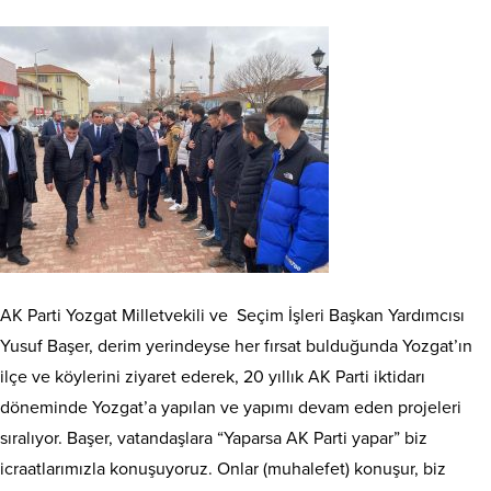
AK Parti Yozgat Milletvekili ve Seçim İşleri Başkan Yardımcısı
Yusuf Başer, derim yerindeyse her fırsat bulduğunda Yozgat’ın
ilçe ve köylerini ziyaret ederek, 20 yıllık AK Parti iktidarı
döneminde Yozgat’a yapılan ve yapımı devam eden projeleri
sıralıyor. Başer, vatandaşlara “Yaparsa AK Parti yapar” biz
icraatlarımızla konuşuyoruz. Onlar (muhalefet) konuşur, biz