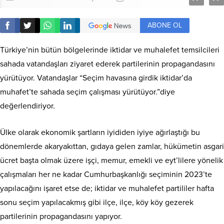
ABONE OL
Türkiye’nin bütün bölgelerinde iktidar ve muhalefet temsilcileri
sahada vatandaşları ziyaret ederek partilerinin propagandasını
yürütüyor. Vatandaşlar “Seçim havasına girdik iktidar’da
muhafet’te sahada seçim çalışması yürütüyor.”diye
değerlendiriyor.
Ülke olarak ekonomik şartların iyididen iyiye ağırlaştığı bu
dönemlerde akaryakıttan, gıdaya gelen zamlar, hükümetin asgari
ücret başta olmak üzere işçi, memur, emekli ve eyt’lilere yönelik
çalışmaları her ne kadar Cumhurbaşkanlığı seçiminin 2023’te
yapılacağını işaret etse de; iktidar ve muhalefet partililer hafta
sonu seçim yapılacakmış gibi ilçe, ilçe, köy köy gezerek
partilerinin propagandasını yapıyor.