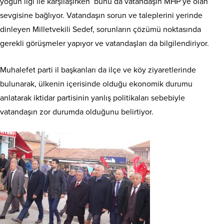
yoğun ilgi ile karşılaşırken bunu da vatandaşın MHP’ye olan
sevgisine bağlıyor. Vatandaşın sorun ve taleplerini yerinde
dinleyen Milletvekili Sedef, sorunların çözümü noktasında
gerekli görüşmeler yapıyor ve vatandaşları da bilgilendiriyor.
Muhalefet parti il başkanları da ilçe ve köy ziyaretlerinde
bulunarak, ülkenin içerisinde olduğu ekonomik durumu
anlatarak iktidar partisinin yanlış politikaları sebebiyle
vatandaşın zor durumda olduğunu belirtiyor.