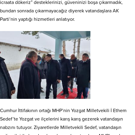
icraata dökeriz” desteklerinizi, güveninizi boşa çıkarmadık,
bundan sonrada çıkarmayacağız diyerek vatandaşlara AK
Parti’nin yaptığı hizmetleri anlatıyor.
Cumhur İttifakının ortağı MHP’nin Yozgat Milletvekili İ Ethem
Sedef’te Yozgat ve ilçelerini karış karış gezerek vatandaşın
nabzını tutuyor. Ziyaretlerde Milletvekili Sedef, vatandaşın