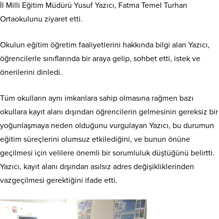
İl Milli Eğitim Müdürü Yusuf Yazıcı, Fatma Temel Turhan
Ortaokulunu ziyaret etti.
Okulun eğitim öğretim faaliyetlerini hakkında bilgi alan Yazıcı,
öğrencilerle sınıflarında bir araya gelip, sohbet etti, istek ve
önerilerini dinledi.
Tüm okulların aynı imkanlara sahip olmasına rağmen bazı
okullara kayıt alanı dışından öğrencilerin gelmesinin gereksiz bir
yoğunlaşmaya neden olduğunu vurgulayan Yazıcı, bu durumun
eğitim süreçlerini olumsuz etkilediğini, ve bunun önüne
geçilmesi için velilere önemli bir sorumluluk düştüğünü belirtti.
Yazıcı, kayıt alanı dışından asılsız adres değişikliklerinden
vazgeçilmesi gerektiğini ifade etti.