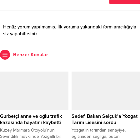
Henüz yorum yapılmamış. İlk yorumu yukarıdaki form aracılığıyla
siz yapabilirsiniz.
Benzer Konular
Gurbetçi anne ve oğlu trafik
Sedef, Bakan Selçuk’a Yozgat
kazasında hayatını kaybetti
Tarım Lisesini sordu
Kuzey Marmara Otoyolu’nun
Yozgat’ın tarımdan sanayiye,
Sevindikli mevkiinde Yozgatlı bir
eğitimiden sağlığa, bütün