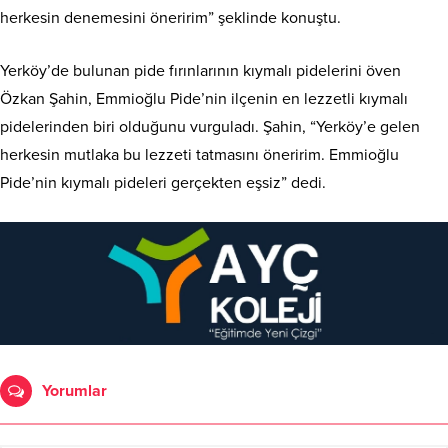
herkesin denemesini öneririm” şeklinde konuştu.
Yerköy’de bulunan pide fırınlarının kıymalı pidelerini öven
Özkan Şahin, Emmioğlu Pide’nin ilçenin en lezzetli kıymalı
pidelerinden biri olduğunu vurguladı. Şahin, “Yerköy’e gelen
herkesin mutlaka bu lezzeti tatmasını öneririm. Emmioğlu
Pide’nin kıymalı pideleri gerçekten eşsiz” dedi.
Yorumlar