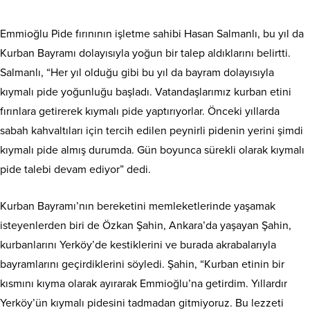
Emmioğlu Pide fırınının işletme sahibi Hasan Salmanlı, bu yıl da
Kurban Bayramı dolayısıyla yoğun bir talep aldıklarını belirtti.
Salmanlı, “Her yıl olduğu gibi bu yıl da bayram dolayısıyla
kıymalı pide yoğunluğu başladı. Vatandaşlarımız kurban etini
fırınlara getirerek kıymalı pide yaptırıyorlar. Önceki yıllarda
sabah kahvaltıları için tercih edilen peynirli pidenin yerini şimdi
kıymalı pide almış durumda. Gün boyunca sürekli olarak kıymalı
pide talebi devam ediyor” dedi.
Kurban Bayramı’nın bereketini memleketlerinde yaşamak
isteyenlerden biri de Özkan Şahin, Ankara’da yaşayan Şahin,
kurbanlarını Yerköy’de kestiklerini ve burada akrabalarıyla
bayramlarını geçirdiklerini söyledi. Şahin, “Kurban etinin bir
kısmını kıyma olarak ayırarak Emmioğlu’na getirdim. Yıllardır
Yerköy’ün kıymalı pidesini tadmadan gitmiyoruz. Bu lezzeti