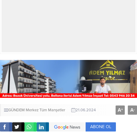
A
A
+
-
GÜNDEM
Merkez
Tüm Manşetler
21.06.2024
ABONE OL