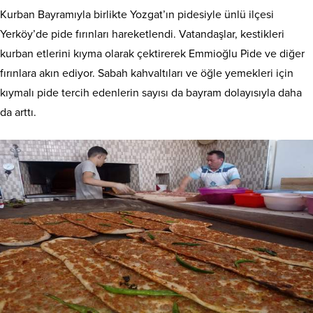
Kurban Bayramıyla birlikte Yozgat’ın pidesiyle ünlü ilçesi
Yerköy’de pide fırınları hareketlendi. Vatandaşlar, kestikleri
kurban etlerini kıyma olarak çektirerek Emmioğlu Pide ve diğer
fırınlara akın ediyor. Sabah kahvaltıları ve öğle yemekleri için
kıymalı pide tercih edenlerin sayısı da bayram dolayısıyla daha
da arttı.