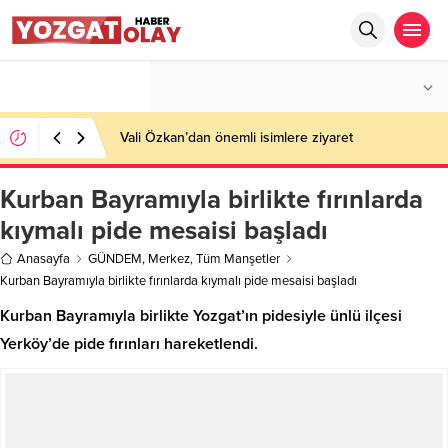
°C
YOZGAT
PARÇALI BULUTLU
Vali Özkan’dan önemli isimlere ziyaret
Kurban Bayramıyla birlikte fırınlarda
kıymalı pide mesaisi başladı
Anasayfa
GÜNDEM
,
Merkez
,
Tüm Manşetler
Kurban Bayramıyla birlikte fırınlarda kıymalı pide mesaisi başladı
Kurban Bayramıyla birlikte Yozgat’ın pidesiyle ünlü ilçesi
Yerköy’de pide fırınları hareketlendi.