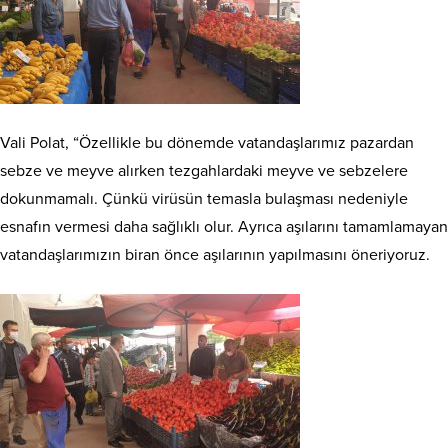
Vali Polat, “Özellikle bu dönemde vatandaşlarımız pazardan
sebze ve meyve alırken tezgahlardaki meyve ve sebzelere
dokunmamalı. Çünkü virüsün temasla bulaşması nedeniyle
esnafın vermesi daha sağlıklı olur. Ayrıca aşılarını tamamlamayan
vatandaşlarımızın biran önce aşılarının yapılmasını öneriyoruz.