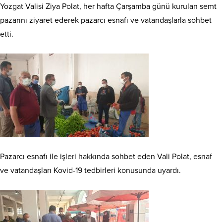
Yozgat Valisi Ziya Polat, her hafta Çarşamba günü kurulan semt
pazarını ziyaret ederek pazarcı esnafı ve vatandaşlarla sohbet
etti.
Pazarcı esnafı ile işleri hakkında sohbet eden Vali Polat, esnaf
ve vatandaşları Kovid-19 tedbirleri konusunda uyardı.