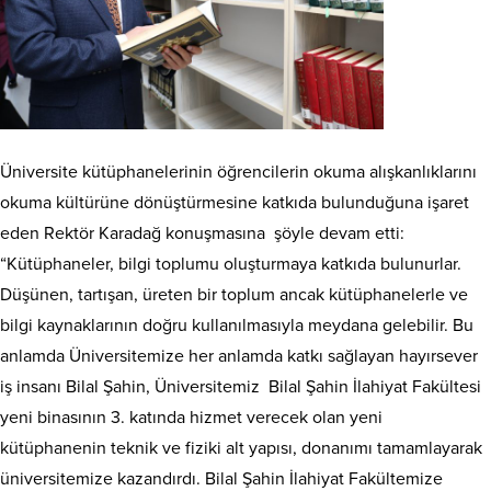
Üniversite kütüphanelerinin öğrencilerin okuma alışkanlıklarını
okuma kültürüne dönüştürmesine katkıda bulunduğuna işaret
eden Rektör Karadağ konuşmasına şöyle devam etti:
“Kütüphaneler, bilgi toplumu oluşturmaya katkıda bulunurlar.
Düşünen, tartışan, üreten bir toplum ancak kütüphanelerle ve
bilgi kaynaklarının doğru kullanılmasıyla meydana gelebilir. Bu
anlamda Üniversitemize her anlamda katkı sağlayan hayırsever
iş insanı Bilal Şahin, Üniversitemiz Bilal Şahin İlahiyat Fakültesi
yeni binasının 3. katında hizmet verecek olan yeni
kütüphanenin teknik ve fiziki alt yapısı, donanımı tamamlayarak
üniversitemize kazandırdı. Bilal Şahin İlahiyat Fakültemize