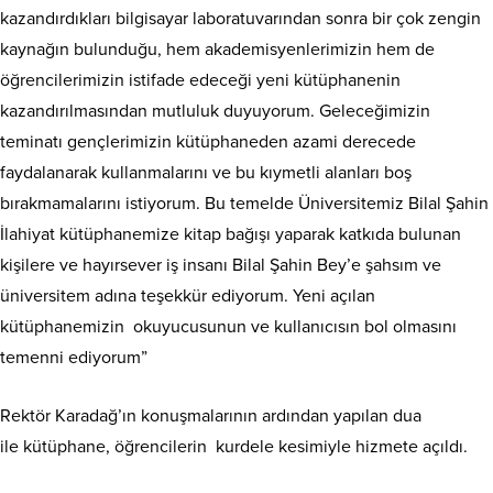
kazandırdıkları bilgisayar laboratuvarından sonra bir çok zengin
kaynağın bulunduğu, hem akademisyenlerimizin hem de
öğrencilerimizin istifade edeceği yeni kütüphanenin
kazandırılmasından mutluluk duyuyorum. Geleceğimizin
teminatı gençlerimizin kütüphaneden azami derecede
faydalanarak kullanmalarını ve bu kıymetli alanları boş
bırakmamalarını istiyorum. Bu temelde Üniversitemiz Bilal Şahin
İlahiyat kütüphanemize kitap bağışı yaparak katkıda bulunan
kişilere ve hayırsever iş insanı Bilal Şahin Bey’e şahsım ve
üniversitem adına teşekkür ediyorum. Yeni açılan
kütüphanemizin okuyucusunun ve kullanıcısın bol olmasını
temenni ediyorum”
Rektör Karadağ’ın konuşmalarının ardından yapılan dua
ile kütüphane, öğrencilerin kurdele kesimiyle hizmete açıldı.