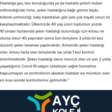
Hastalığa geç tanı konduğunda ya da hastalık yeterli tedavi
edilmediğinde inme, şeker hastalığına bağlı görme kaybı,
böbrek yetmezliği, kalp hastalıkları gibi pek çok hayati sorun ile
karşılaşılmaktadır. Ülkemizde 40 yaş üzeri toplumun yüzde
10’undan fazlasında şeker hastalığı bulunduğu için kilosu ne
olursa olsun 40 yaşından sonra tüm bireylere 3 yılda bir kez
düzenli şeker taraması yapılmalıdır. Ailesinde şeker hastalığı
olan, kilosu fazla olan bireylerde ise yılda 1 kez kontrol
önerilmektedir. Şeker hastalığı tanısı mevcut olan ve son 2 yılda
yaşadığımız Covid-19 salgını sebebiyle sağlık hizmetine
başvurmayan ve kontrollerini aksatan hastalar ise mümkün olan
en kısa sürede kontrollerine gelmelidir.”