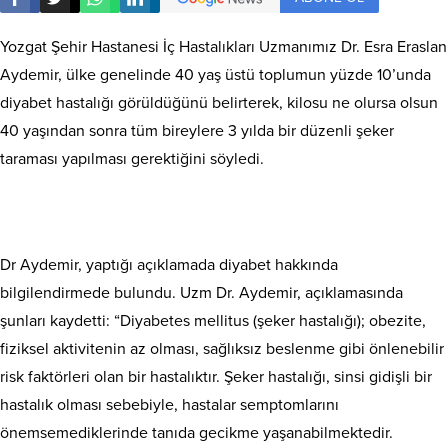
Yozgat Şehir Hastanesi İç Hastalıkları Uzmanımız Dr. Esra Eraslan
Aydemir, ülke genelinde 40 yaş üstü toplumun yüzde 10’unda
diyabet hastalığı görüldüğünü belirterek, kilosu ne olursa olsun
40 yaşından sonra tüm bireylere 3 yılda bir düzenli şeker
taraması yapılması gerektiğini söyledi.
Dr Aydemir, yaptığı açıklamada diyabet hakkında
bilgilendirmede bulundu. Uzm Dr. Aydemir, açıklamasında
şunları kaydetti: “Diyabetes mellitus (şeker hastalığı); obezite,
fiziksel aktivitenin az olması, sağlıksız beslenme gibi önlenebilir
risk faktörleri olan bir hastalıktır. Şeker hastalığı, sinsi gidişli bir
hastalık olması sebebiyle, hastalar semptomlarını
önemsemediklerinde tanıda gecikme yaşanabilmektedir.