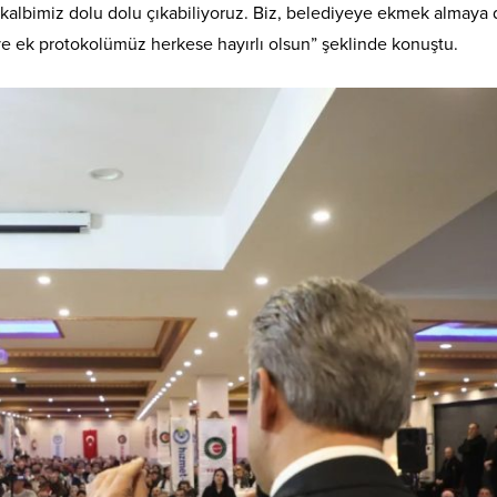
a kalbimiz dolu dolu çıkabiliyoruz. Biz, belediyeye ekmek almay
e ek protokolümüz herkese hayırlı olsun” şeklinde konuştu.