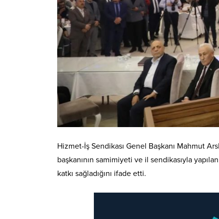
Hizmet-İş Sendikası Genel Başkanı Mahmut Arslan i
başkanının samimiyeti ve il sendikasıyla yapıla
katkı sağladığını ifade etti.