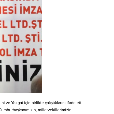
 Yozgat için birlikte çalıştıklarını ifade etti.
umhurbaşkanımızın, milletvekillerimizin,