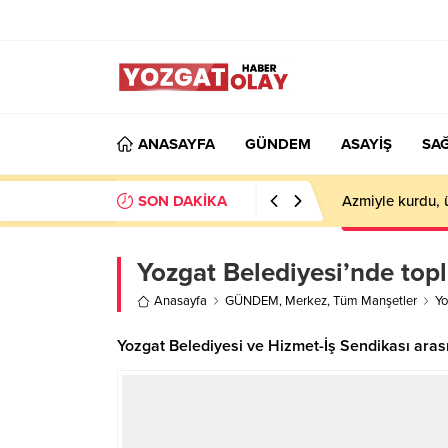
ANASAYFA
GÜNDEM
ASAYİŞ
SAĞ
SON DAKİKA
Azmiyle kurdu, 
Yozgat Belediyesi’nde topl
Anasayfa
GÜNDEM
,
Merkez
,
Tüm Manşetler
Yo
Yozgat Belediyesi ve Hizmet-İş Sendikası arası