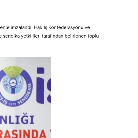
örenle imzalandı. Hak-İş Konfederasyonu ve
sendika yetkilileri tarafından belirlenen toplu