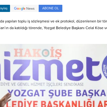
ABONE OL
aylaş
nda yapılan toplu iş sözleşmesi ve ek protokol, düzenlenen bir t
’ın da katıldığı törende, Yozgat Belediye Başkanı Celal Köse ve 