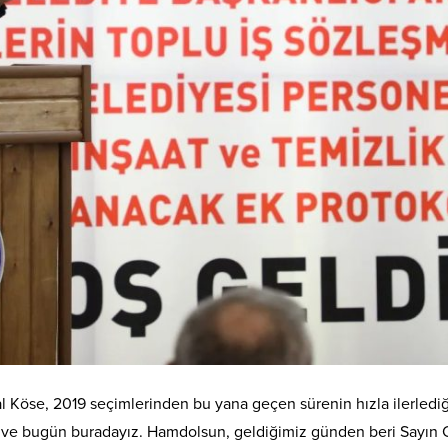
se, 2019 seçimlerinden bu yana geçen sürenin hızla ilerlediğini ve
 ve bugün buradayız. Hamdolsun, geldiğimiz günden beri Sayın C