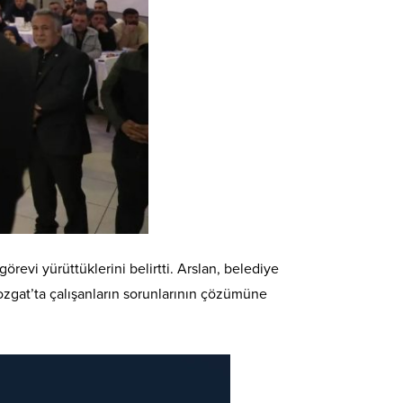
örevi yürüttüklerini belirtti. Arslan, belediye
Yozgat’ta çalışanların sorunlarının çözümüne