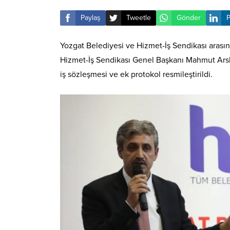
Paylaş
Tweetle
Gönder
P
Yozgat Belediyesi ve Hizmet-İş Sendikası arası
Hizmet-İş Sendikası Genel Başkanı Mahmut Arslan
iş sözleşmesi ve ek protokol resmileştirildi.