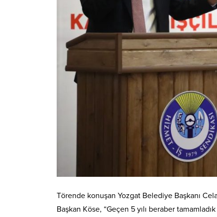
Törende konuşan Yozgat Belediye Başkanı Celal Kö
Başkan Köse, “Geçen 5 yılı beraber tamamladık