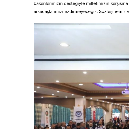
bakanlarımızın desteğiyle milletimizin karşısın
arkadaşlarımızı ezdirmeyeceğiz. Sözleşmemiz v