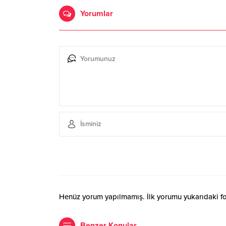
Yorumlar
Henüz yorum yapılmamış. İlk yorumu yukarıdaki form
Benzer Konular