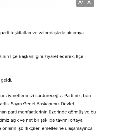
A
A
+
-
arti teşkilatları ve vatandaşlarla bir araya
inin İlçe Başkanlığını ziyaret ederek, İlçe
 geldi.
ür ziyaretlerimizi sürdüreceğiz. Partimiz, ben
Partisi Sayın Genel Başkanımız Devlet
aman parti menfaatlerinin üzerinde görmüş ve bu
iz açık ve net bir şekilde tavrını ortaya
onların işbirlikçileri emellerine ulaşamayınca