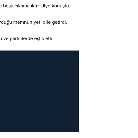
 boşa çıkaracaktır.”diye konuştu.
uyduğu memnuniyeti dile getirdi.
e partililerde eşlik etti.