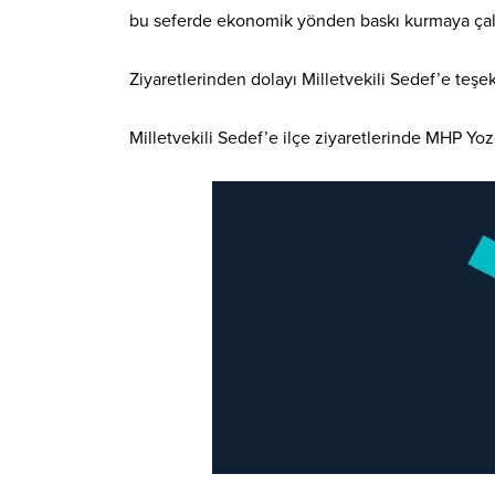
bu seferde ekonomik yönden baskı kurmaya çalış
Ziyaretlerinden dolayı Milletvekili Sedef’e teş
Milletvekili Sedef’e ilçe ziyaretlerinde MHP Yozg