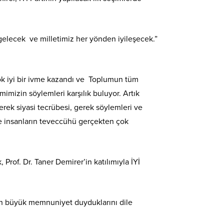
 gelecek ve milletimiz her yönden iyileşecek.”
çok iyi bir ivme kazandı ve Toplumun tüm
imizin söylemleri karşılık buluyor. Artık
rek siyasi tecrübesi, gerek söylemleri ve
de insanların teveccühü gerçekten çok
Prof. Dr. Taner Demirer’in katılımıyla İYİ
kten büyük memnuniyet duyduklarını dile