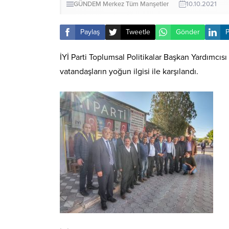
GÜNDEM
Merkez
Tüm Manşetler
10.10.2021
Paylaş
Tweetle
Gönder
P
İYİ Parti Toplumsal Politikalar Başkan Yardımcıs
vatandaşların yoğun ilgisi ile karşılandı.