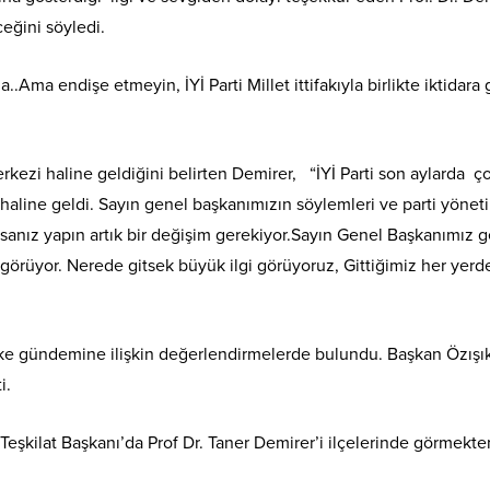
ceğini söyledi.
ma endişe etmeyin, İYİ Parti Millet ittifakıyla birlikte iktidara
rkezi haline geldiğini belirten Demirer, “İYİ Parti son aylarda 
aline geldi. Sayın genel başkanımızın söylemleri ve parti yönetim
sanız yapın artık bir değişim gerekiyor.Sayın Genel Başkanımız ge
 görüyor. Nerede gitsek büyük ilgi görüyoruz, Gittiğimiz her yer
ülke gündemine ilişkin değerlendirmelerde bulundu. Başkan Özışık, 
i.
e Teşkilat Başkanı’da Prof Dr. Taner Demirer’i ilçelerinde görme