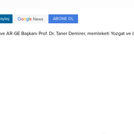
ABONE OL
aylaş
ı ve AR-GE Başkanı Prof. Dr. Taner Demirer, memleketi Yozgat ve i