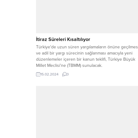
İtiraz Süreleri Kısaltılıyor
Türkiye'de uzun süren yargılamaların önüne geçilmes
ve adil bir yargı sürecinin sağlanması amacıyla yeni
düzenlemeler içeren bir kanun teklifi, Türkiye Büyük
Millet Meclisi'ne (TBMM) sunulacak.
15.02.2024
0