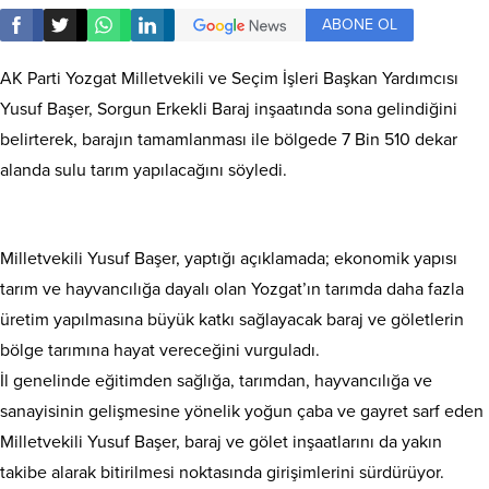
ABONE OL
AK Parti Yozgat Milletvekili ve Seçim İşleri Başkan Yardımcısı
Yusuf Başer, Sorgun Erkekli Baraj inşaatında sona gelindiğini
belirterek, barajın tamamlanması ile bölgede 7 Bin 510 dekar
alanda sulu tarım yapılacağını söyledi.
Milletvekili Yusuf Başer, yaptığı açıklamada; ekonomik yapısı
tarım ve hayvancılığa dayalı olan Yozgat’ın tarımda daha fazla
üretim yapılmasına büyük katkı sağlayacak baraj ve göletlerin
bölge tarımına hayat vereceğini vurguladı.
İl genelinde eğitimden sağlığa, tarımdan, hayvancılığa ve
sanayisinin gelişmesine yönelik yoğun çaba ve gayret sarf eden
Milletvekili Yusuf Başer, baraj ve gölet inşaatlarını da yakın
takibe alarak bitirilmesi noktasında girişimlerini sürdürüyor.