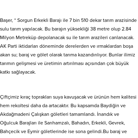
Başer, “ Sorgun Erkekli Barajı ile 7 bin 510 dekar tarım arazisinde
sulu tarım yapılacak. Bu barajın yüksekliği 38 metre olup 2.84
Milyon Metreküp depolanacak su ile tarım arazileri canlanacak.
AK Parti iktidarları döneminde derelerden ve ırmaklardan boşa
akan su; baraj ve gölet olarak tarıma kazandırılıyor. Bunlar ilimiz
tarımın gelişmesi ve üretimin artırılması açısından çok büyük
katkı sağlayacak.
Çiftçimiz kıraç toprakları suya kavuşacak ve ürünün hem kalitesi
hem rekoltesi daha da artacaktır. Bu kapsamda Baydiğin ve
Akdağmadeni Çalışkan göletleri tamamlandı. İnandık ve
Oğulcuk Barajları ile Sarıhamzalı, Bahadın, Erkekli, Gevrek,
Bahçecik ve Eymir göletlerinde ise sona gelindi.Bu baraj ve