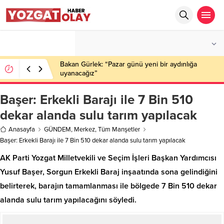
°C
YOZGAT
PARÇALI BULUTLU
Bakan Gürlek: “Pazar günü yeni bir aydınlığa
uyanacağız”
Başer: Erkekli Barajı ile 7 Bin 510
dekar alanda sulu tarım yapılacak
Anasayfa
GÜNDEM
,
Merkez
,
Tüm Manşetler
Başer: Erkekli Barajı ile 7 Bin 510 dekar alanda sulu tarım yapılacak
AK Parti Yozgat Milletvekili ve Seçim İşleri Başkan Yardımcısı
Yusuf Başer, Sorgun Erkekli Baraj inşaatında sona gelindiğini
belirterek, barajın tamamlanması ile bölgede 7 Bin 510 dekar
alanda sulu tarım yapılacağını söyledi.