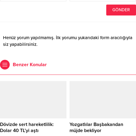
Henüz yorum yapılmamış. İlk yorumu yukarıdaki form aracılığıyla
siz yapabilirsiniz.
Benzer Konular
Dövizde sert hareketlilik:
Yozgatlılar Başbakandan
Dolar 40 TL’yi aştı
müjde bekliyor