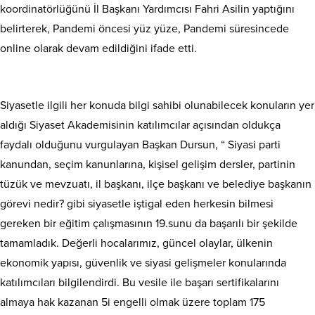
koordinatörlüğünü İl Başkanı Yardımcısı Fahri Asilin yaptığını
belirterek, Pandemi öncesi yüz yüze, Pandemi süresincede
online olarak devam edildiğini ifade etti.
Siyasetle ilgili her konuda bilgi sahibi olunabilecek konuların yer
aldığı Siyaset Akademisinin katılımcılar açısından oldukça
faydalı olduğunu vurgulayan Başkan Dursun, “ Siyasi parti
kanundan, seçim kanunlarına, kişisel gelişim dersler, partinin
tüzük ve mevzuatı, il başkanı, ilçe başkanı ve belediye başkanın
görevi nedir? gibi siyasetle iştigal eden herkesin bilmesi
gereken bir eğitim çalışmasının 19.sunu da başarılı bir şekilde
tamamladık. Değerli hocalarımız, güncel olaylar, ülkenin
ekonomik yapısı, güvenlik ve siyasi gelişmeler konularında
katılımcıları bilgilendirdi. Bu vesile ile başarı sertifikalarını
almaya hak kazanan 5i engelli olmak üzere toplam 175