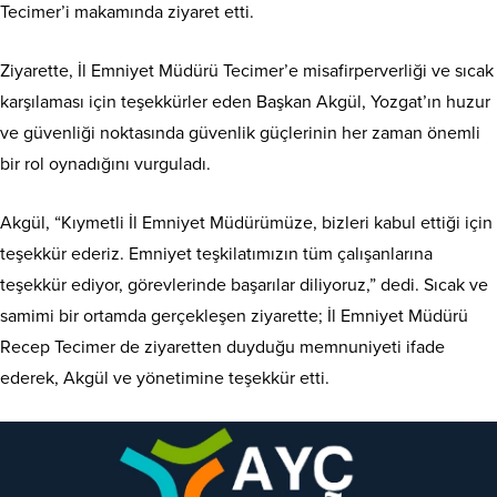
Tecimer’i makamında ziyaret etti.
Ziyarette, İl Emniyet Müdürü Tecimer’e misafirperverliği ve sıcak
karşılaması için teşekkürler eden Başkan Akgül, Yozgat’ın huzur
ve güvenliği noktasında güvenlik güçlerinin her zaman önemli
bir rol oynadığını vurguladı.
Akgül, “Kıymetli İl Emniyet Müdürümüze, bizleri kabul ettiği için
teşekkür ederiz. Emniyet teşkilatımızın tüm çalışanlarına
teşekkür ediyor, görevlerinde başarılar diliyoruz,” dedi. Sıcak ve
samimi bir ortamda gerçekleşen ziyarette; İl Emniyet Müdürü
Recep Tecimer de ziyaretten duyduğu memnuniyeti ifade
ederek, Akgül ve yönetimine teşekkür etti.