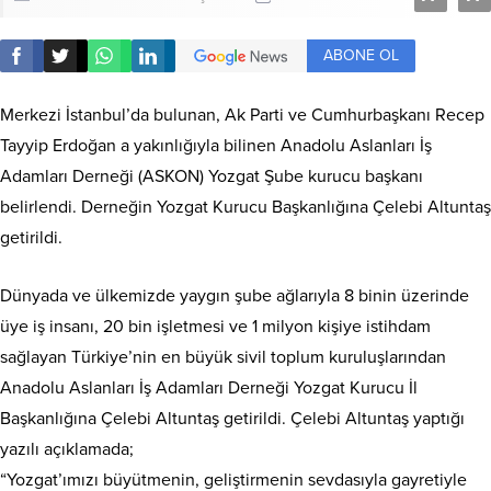
ABONE OL
Merkezi İstanbul’da bulunan, Ak Parti ve Cumhurbaşkanı Recep
Tayyip Erdoğan a yakınlığıyla bilinen Anadolu Aslanları İş
Adamları Derneği (ASKON) Yozgat Şube kurucu başkanı
belirlendi. Derneğin Yozgat Kurucu Başkanlığına Çelebi Altuntaş
getirildi.
Dünyada ve ülkemizde yaygın şube ağlarıyla 8 binin üzerinde
üye iş insanı, 20 bin işletmesi ve 1 milyon kişiye istihdam
sağlayan Türkiye’nin en büyük sivil toplum kuruluşlarından
Anadolu Aslanları İş Adamları Derneği Yozgat Kurucu İl
Başkanlığına Çelebi Altuntaş getirildi. Çelebi Altuntaş yaptığı
yazılı açıklamada;
“Yozgat’ımızı büyütmenin, geliştirmenin sevdasıyla gayretiyle