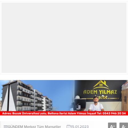
A
A
+
-
GÜNDEM
Merkez
Tüm Manşetler
15.01.2023