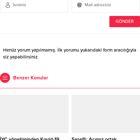
Henüz yorum yapılmamış. İlk yorumu yukarıdaki form aracılığıyla
siz yapabilirsiniz.
Benzer Konular
İYC yönetiminden Kovid-19
Şerefli: Acımız ortak