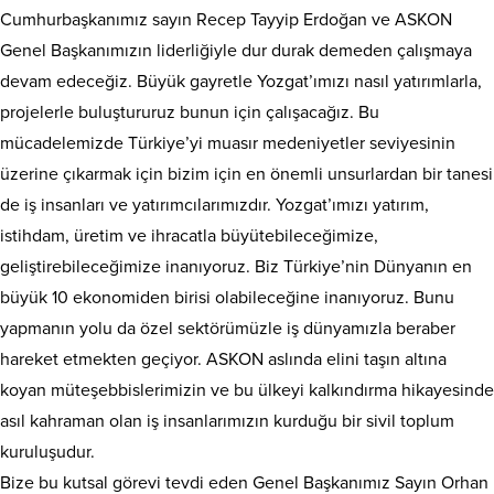
Cumhurbaşkanımız sayın Recep Tayyip Erdoğan ve ASKON
Genel Başkanımızın liderliğiyle dur durak demeden çalışmaya
devam edeceğiz. Büyük gayretle Yozgat’ımızı nasıl yatırımlarla,
projelerle buluştururuz bunun için çalışacağız. Bu
mücadelemizde Türkiye’yi muasır medeniyetler seviyesinin
üzerine çıkarmak için bizim için en önemli unsurlardan bir tanesi
de iş insanları ve yatırımcılarımızdır. Yozgat’ımızı yatırım,
istihdam, üretim ve ihracatla büyütebileceğimize,
geliştirebileceğimize inanıyoruz. Biz Türkiye’nin Dünyanın en
büyük 10 ekonomiden birisi olabileceğine inanıyoruz. Bunu
yapmanın yolu da özel sektörümüzle iş dünyamızla beraber
hareket etmekten geçiyor. ASKON aslında elini taşın altına
koyan müteşebbislerimizin ve bu ülkeyi kalkındırma hikayesinde
asıl kahraman olan iş insanlarımızın kurduğu bir sivil toplum
kuruluşudur.
Bize bu kutsal görevi tevdi eden Genel Başkanımız Sayın Orhan