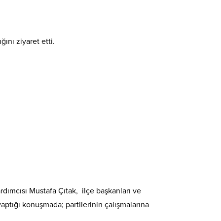
ını ziyaret etti.
dımcısı Mustafa Çıtak, ilçe başkanları ve
aptığı konuşmada; partilerinin çalışmalarına