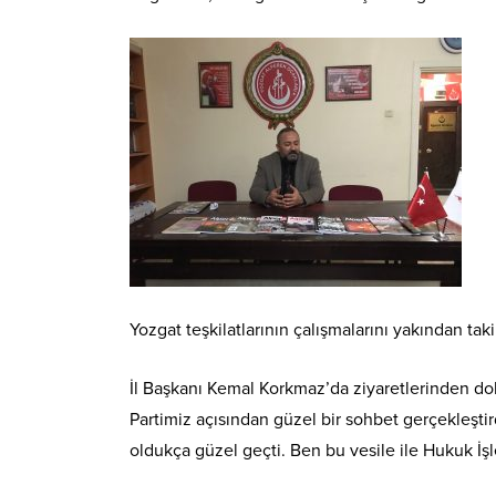
Yozgat teşkilatlarının çalışmalarını yakından taki
İl Başkanı Kemal Korkmaz’da ziyaretlerinden dol
Partimiz açısından güzel bir sohbet gerçekleştird
oldukça güzel geçti. Ben bu vesile ile Hukuk 