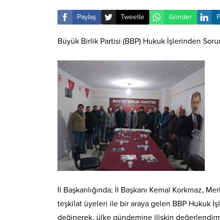
Paylaş
Tweetle
Gönder
P
Büyük Birlik Partisi (BBP) Hukuk İşlerinden Soru
İl Başkanlığında; İl Başkanı Kemal Korkmaz, Mer
teşkilat üyeleri ile bir araya gelen BBP Hukuk 
değinerek, ülke gündemine ilişkin değerlendir