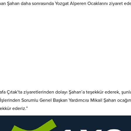
lunan Şahan daha sonrasında Yozgat Alperen Ocaklarını ziyaret ede
 Çıtak’ta ziyaretlerinden dolayı Şahan’a teşekkür ederek, şunları
k İşlerinden Sorumlu Genel Başkan Yardımcısı Mikail Şahan ocağım
ekkür ederiz.”