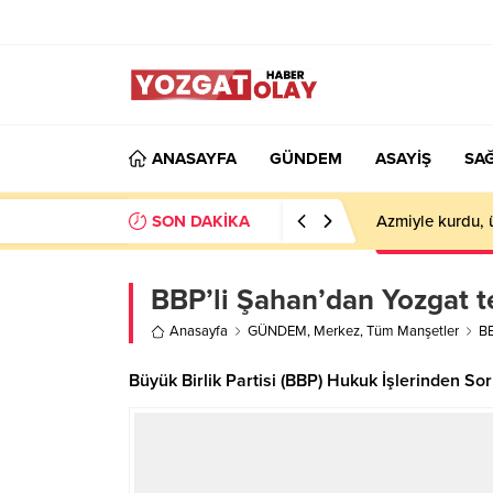
ANASAYFA
GÜNDEM
ASAYİŞ
SAĞ
SON DAKİKA
Azmiyle kurdu, 
BBP’li Şahan’dan Yozgat te
Anasayfa
GÜNDEM
,
Merkez
,
Tüm Manşetler
BB
Büyük Birlik Partisi (BBP) Hukuk İşlerinden So