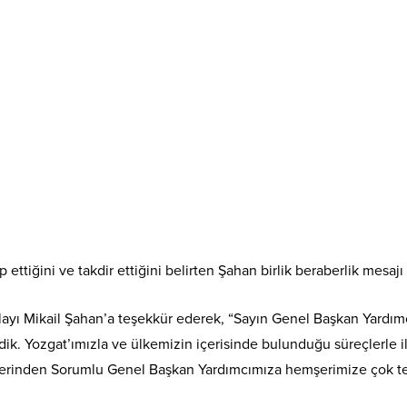
p ettiğini ve takdir ettiğini belirten Şahan birlik beraberlik mesajı
ayı Mikail Şahan’a teşekkür ederek, “Sayın Genel Başkan Yardımc
ik. Yozgat’ımızla ve ülkemizin içerisinde bulunduğu süreçlerle ilgi
İşlerinden Sorumlu Genel Başkan Yardımcımıza hemşerimize çok t