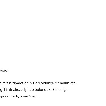
 verdi.
ımızın ziyaretleri bizleri oldukça memnun etti.
li fikir alışverişinde bulunduk. Bizler için
eşekkür ediyorum.”dedi.