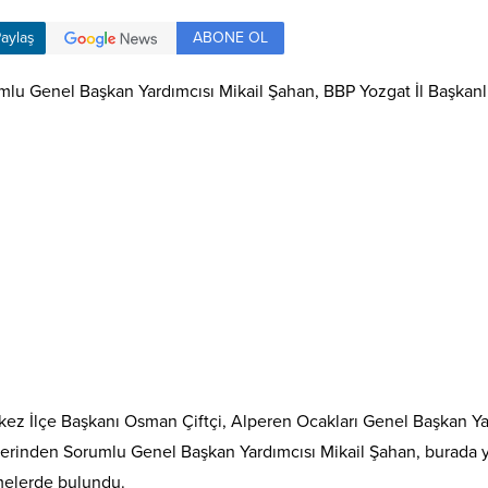
ABONE OL
aylaş
mlu Genel Başkan Yardımcısı Mikail Şahan, BBP Yozgat İl Başkanlığ
kez İlçe Başkanı Osman Çiftçi, Alperen Ocakları Genel Başkan Yar
İşlerinden Sorumlu Genel Başkan Yardımcısı Mikail Şahan, burada y
melerde bulundu.