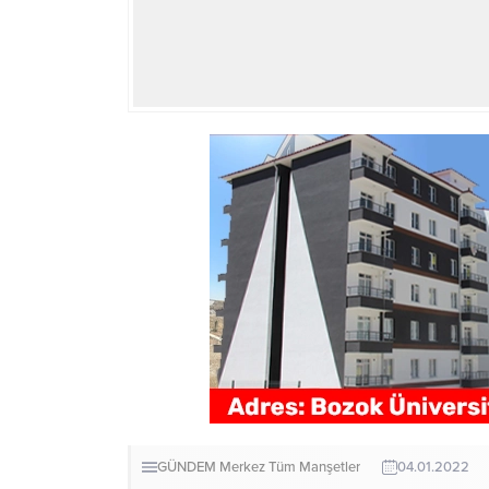
GÜNDEM
Merkez
Tüm Manşetler
04.01.2022