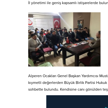
İl yönetimi ile geniş kapsamlı istişarelerde bu
Alperen Ocakları Genel Başkan Yardımcısı Mustafa
kıymetli değerlerden Büyük Birlik Partisi Huku
sohbette bulundu. Kendisine canı gönülden teş