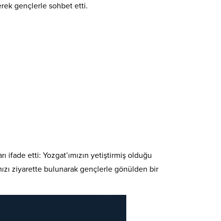
rek gençlerle sohbet etti.
 ifade etti: Yozgat’ımızın yetiştirmiş olduğu
ızı ziyarette bulunarak gençlerle gönülden bir