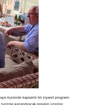
aya ilçesinde kapsamlı bir ziyaret programı
de turizme kazandıracak projeler üzerine