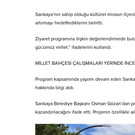
Sarıkaya’nın sahip olduğu kültürel mirasın ilçe
artırmayı hedeflediklerini belirtti.
Ziyaret programına ilişkin değerlendirmede bulun
gücümüz millet.” ifadelerini kullandı.
MİLLET BAHÇESİ ÇALIŞMALARI YERİNDE İNC
Program kapsamında yapımı devam eden Sarıkaya
hakkında bilgi aldı.
Sarıkaya Belediye Başkanı Osman Gözan’dan proj
kazandırılacağını ifade etti. Projenin özellikle a