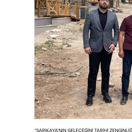
“SARIKAYA’NIN GELECEĞİNİ TARİHİ ZENGİNLİ