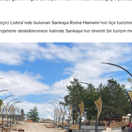
ici Listesi’nde bulunan Sarıkaya Roma Hamamı’nın ilçe turizmin
rojelerle desteklenmesi halinde Sarıkaya’nın önemli bir turizm me