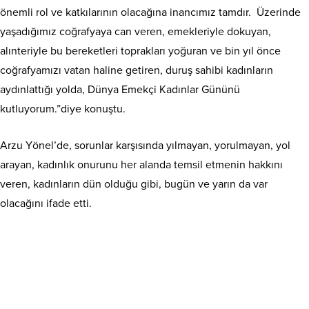
önemli rol ve katkılarının olacağına inancımız tamdır. Üzerinde
yaşadığımız coğrafyaya can veren, emekleriyle dokuyan,
alınteriyle bu bereketleri toprakları yoğuran ve bin yıl önce
coğrafyamızı vatan haline getiren, duruş sahibi kadınların
aydınlattığı yolda, Dünya Emekçi Kadınlar Gününü
kutluyorum.”diye konuştu.
Arzu Yönel’de, sorunlar karşısında yılmayan, yorulmayan, yol
arayan, kadınlık onurunu her alanda temsil etmenin hakkını
veren, kadınların dün olduğu gibi, bugün ve yarın da var
olacağını ifade etti.