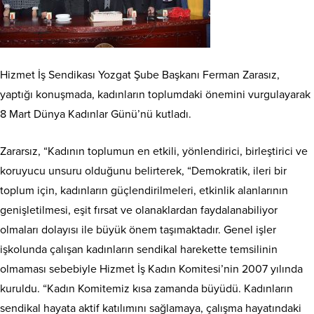
Hizmet İş Sendikası Yozgat Şube Başkanı Ferman Zarasız,
yaptığı konuşmada, kadınların toplumdaki önemini vurgulayarak
8 Mart Dünya Kadınlar Günü’nü kutladı.
Zararsız, “Kadının toplumun en etkili, yönlendirici, birleştirici ve
koruyucu unsuru olduğunu belirterek, “Demokratik, ileri bir
toplum için, kadınların güçlendirilmeleri, etkinlik alanlarının
genişletilmesi, eşit fırsat ve olanaklardan faydalanabiliyor
olmaları dolayısı ile büyük önem taşımaktadır. Genel işler
işkolunda çalışan kadınların sendikal harekette temsilinin
olmaması sebebiyle Hizmet İş Kadın Komitesi’nin 2007 yılında
kuruldu. “Kadın Komitemiz kısa zamanda büyüdü. Kadınların
sendikal hayata aktif katılımını sağlamaya, çalışma hayatındaki