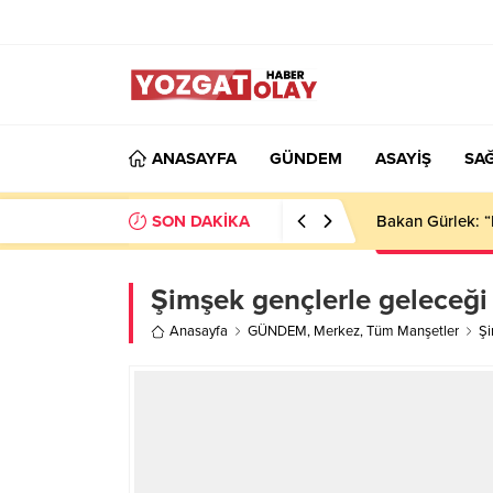
ANASAYFA
GÜNDEM
ASAYİŞ
SAĞ
SON DAKİKA
Bakan Gürlek: “
Şimşek gençlerle geleceği
Anasayfa
GÜNDEM
,
Merkez
,
Tüm Manşetler
Şi