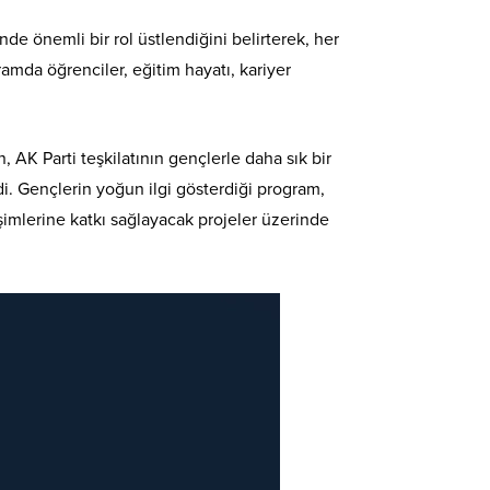
e önemli bir rol üstlendiğini belirterek, her
ramda öğrenciler, eğitim hayatı, kariyer
, AK Parti teşkilatının gençlerle daha sık bir
. Gençlerin yoğun ilgi gösterdiği program,
lişimlerine katkı sağlayacak projeler üzerinde