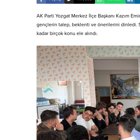
AK Parti Yozgat Merkez İlçe Başkanı Kazım Emiroğ
gençlerin talep, beklenti ve önerilerini dinle
kadar birçok konu ele alındı.