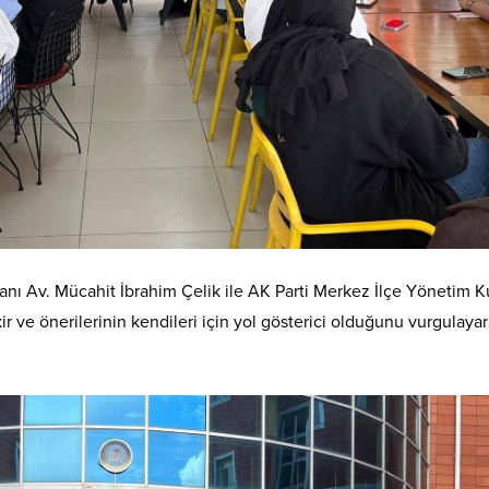
şkanı Av. Mücahit İbrahim Çelik ile AK Parti Merkez İlçe Yönetim
ikir ve önerilerinin kendileri için yol gösterici olduğunu vurgulay