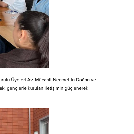
 Kurulu Üyeleri Av. Mücahit Necmettin Doğan ve
arak, gençlerle kurulan iletişimin güçlenerek