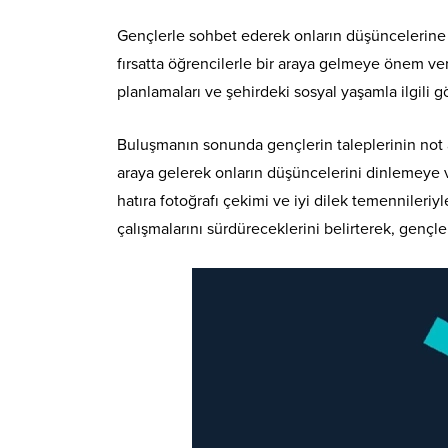
Gençlerle sohbet ederek onların düşüncelerine k
fırsatta öğrencilerle bir araya gelmeye önem verd
planlamaları ve şehirdeki sosyal yaşamla ilgili g
Buluşmanın sonunda gençlerin taleplerinin not alı
araya gelerek onların düşüncelerini dinlemeye 
hatıra fotoğrafı çekimi ve iyi dilek temennileriy
çalışmalarını sürdüreceklerini belirterek, genç