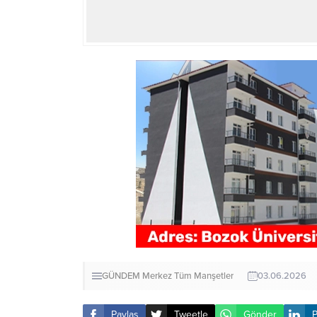
GÜNDEM
Merkez
Tüm Manşetler
03.06.2026
Paylaş
Tweetle
Gönder
P