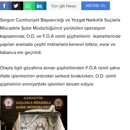
ABONE OL
Sorgun Cumhuriyet Başsavcılığı ve Yozgat Narkotik Suçlarla
Mücadele Şube Müdürlüğünce yürütülen operasyon
kapsamında; O.D. ve F.Ö.A isimli şüphelilerin ikametlerinde
yapılan aramada çeşitli miktarlarla kenevir bitkisi, esrar ve
tabanca ele geçirildi.
Olayla ilgili gözaltına alınan şüphelilerden F.Ö.A isimli şahıs
ifade işlemlerinin ardından serbest bırakılırken, O.D. isimli
şüphelinin emniyetteki işlemleri devam ediyor.