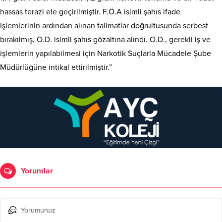
hassas terazi ele geçirilmiştir. F.Ö.A isimli şahıs ifade
işlemlerinin ardından alınan talimatlar doğrultusunda serbest
bırakılmış, O.D. isimli şahıs gözaltına alındı. O.D., gerekli iş ve
işlemlerin yapılabilmesi için Narkotik Suçlarla Mücadele Şube
Müdürlüğüne intikal ettirilmiştir.”
Yorumlar