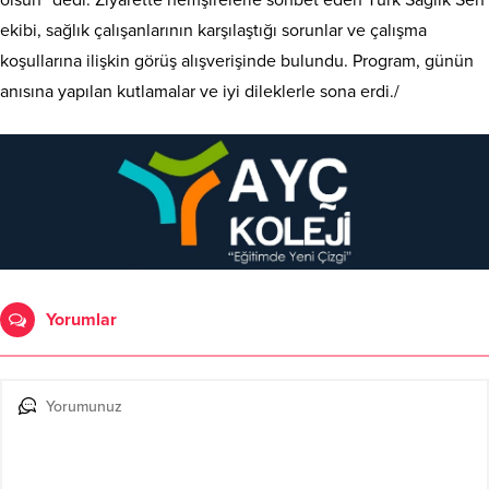
olsun” dedi. Ziyarette hemşirelerle sohbet eden Türk Sağlık Sen
ekibi, sağlık çalışanlarının karşılaştığı sorunlar ve çalışma
koşullarına ilişkin görüş alışverişinde bulundu. Program, günün
anısına yapılan kutlamalar ve iyi dileklerle sona erdi./
Yorumlar