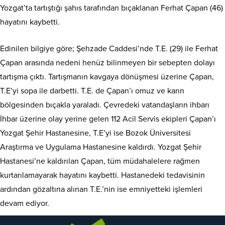
Yozgat’ta tartıştığı şahıs tarafından bıçaklanan Ferhat Çapan (46)
hayatını kaybetti.
Edinilen bilgiye göre; Şehzade Caddesi’nde T.E. (29) ile Ferhat
Çapan arasında nedeni henüz bilinmeyen bir sebepten dolayı
tartışma çıktı. Tartışmanın kavgaya dönüşmesi üzerine Çapan,
T.E’yi sopa ile darbetti. T.E. de Çapan’ı omuz ve karın
bölgesinden bıçakla yaraladı. Çevredeki vatandaşların ihbarı
İhbar üzerine olay yerine gelen 112 Acil Servis ekipleri Çapan’ı
Yozgat Şehir Hastanesine, T.E’yi ise Bozok Üniversitesi
Araştırma ve Uygulama Hastanesine kaldırdı. Yozgat Şehir
Hastanesi’ne kaldırılan Çapan, tüm müdahalelere rağmen
kurtarılamayarak hayatını kaybetti. Hastanedeki tedavisinin
ardından gözaltına alınan T.E.’nin ise emniyetteki işlemleri
devam ediyor.