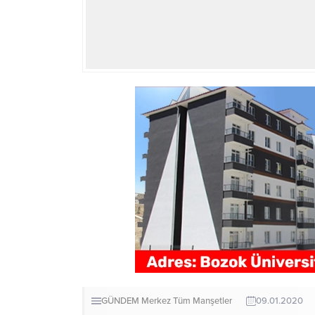
GÜNDEM
Merkez
Tüm Manşetler
09.01.2020