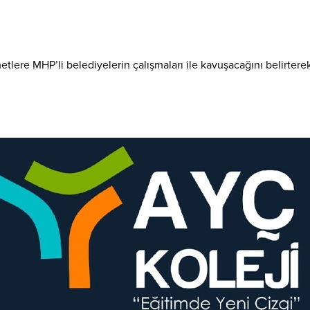
etlere MHP’li belediyelerin çalışmaları ile kavuşacağını belirtere