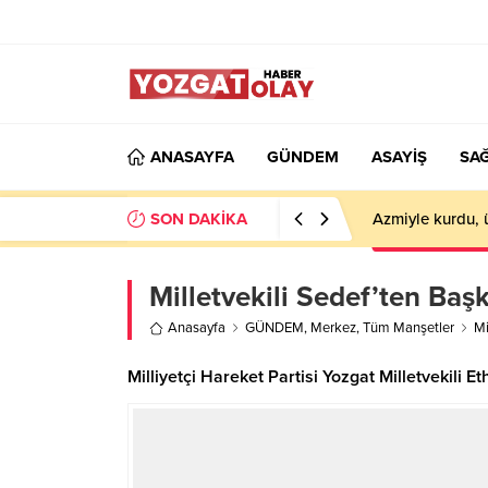
ANASAYFA
GÜNDEM
ASAYİŞ
SAĞ
SON DAKİKA
Azmiyle kurdu, 
Milletvekili Sedef’ten Başk
Anasayfa
GÜNDEM
,
Merkez
,
Tüm Manşetler
Mi
Milliyetçi Hareket Partisi Yozgat Milletvekili 