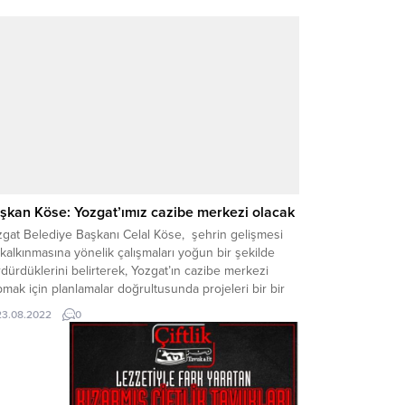
şkan Köse: Yozgat’ımız cazibe merkezi olacak
zgat Belediye Başkanı Celal Köse, şehrin gelişmesi
kalkınmasına yönelik çalışmaları yoğun bir şekilde
dürdüklerini belirterek, Yozgat’ın cazibe merkezi
mak için planlamalar doğrultusunda projeleri bir bir
çekleştirdiklerini söyledi.
23.08.2022
0