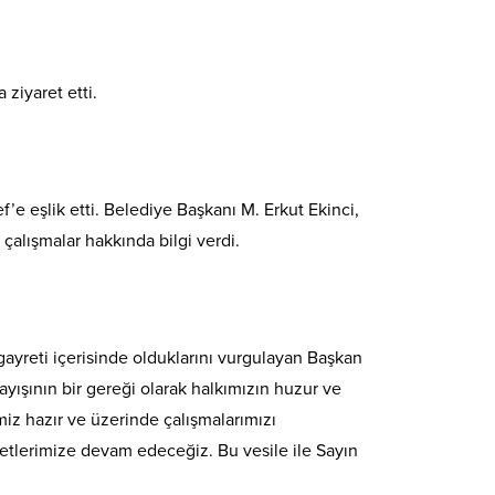
ziyaret etti.
f’e eşlik etti. Belediye Başkanı M. Erkut Ekinci,
çalışmalar hakkında bilgi verdi.
ayreti içerisinde olduklarını vurgulayan Başkan
ayışının bir gereği olarak halkımızın huzur ve
miz hazır ve üzerinde çalışmalarımızı
zmetlerimize devam edeceğiz. Bu vesile ile Sayın