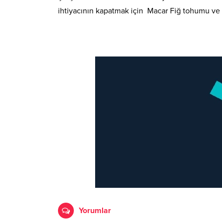
ihtiyacının kapatmak için Macar Fiğ tohumu ve Y
Yorumlar