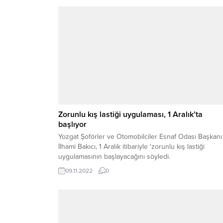
Zorunlu kış lastiği uygulaması, 1 Aralık’ta
başlıyor
Yozgat Şoförler ve Otomobilciler Esnaf Odası Başkanı
İlhami Bakıcı, 1 Aralık itibariyle ‘zorunlu kış lastiği
uygulamasının başlayacağını söyledi.
09.11.2022
0