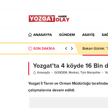
ANASAYFA
GÜNDEM
ASAYİŞ
SAĞ
SON DAKİKA
Bakan Gürlek: “
Yozgat’ta 4 köyde 16 Bin d
Anasayfa
GÜNDEM
,
Merkez
,
Tüm Manşetler
Yo
Yozgat İl Tarım ve Orman Müdürlüğü tarafında
çalışmalarına devam edildi.