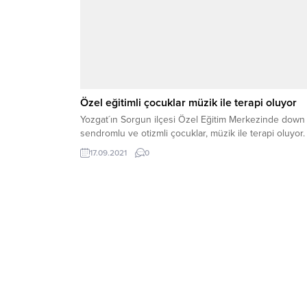
Özel eğitimli çocuklar müzik ile terapi oluyor
Yozgat´ın Sorgun ilçesi Özel Eğitim Merkezinde down
sendromlu ve otizmli çocuklar, müzik ile terapi oluyor.
17.09.2021
0