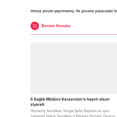
Henüz yorum yapılmamış. İlk yorumu yukarıdaki form
Benzer Konular
İl Sağlık Müdürü Karaarslan’a hayırlı olsun
ziyareti
Hizmet-İş Sendikası Yozgat Şube Başkanı ve aynı
zamanda Hak-İş Sendikası İl Başkanı Ferman Zararsız 