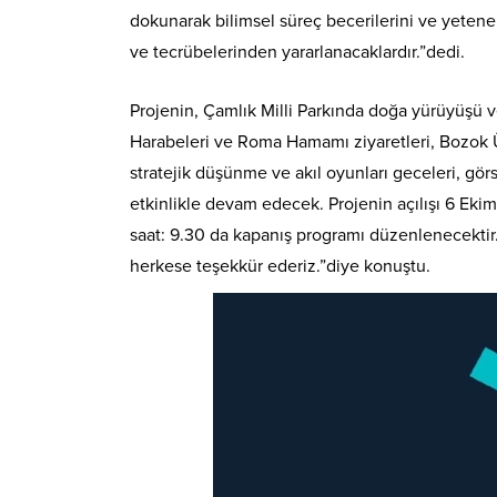
dokunarak bilimsel süreç becerilerini ve yetenek
ve tecrübelerinden yararlanacaklardır.”dedi.
Projenin, Çamlık Milli Parkında doğa yürüyüşü v
Harabeleri ve Roma Hamamı ziyaretleri, Bozok Ün
stratejik düşünme ve akıl oyunları geceleri, görs
etkinlikle devam edecek. Projenin açılışı 6 Eki
saat: 9.30 da kapanış programı düzenlenecektir.
herkese teşekkür ederiz.”diye konuştu.