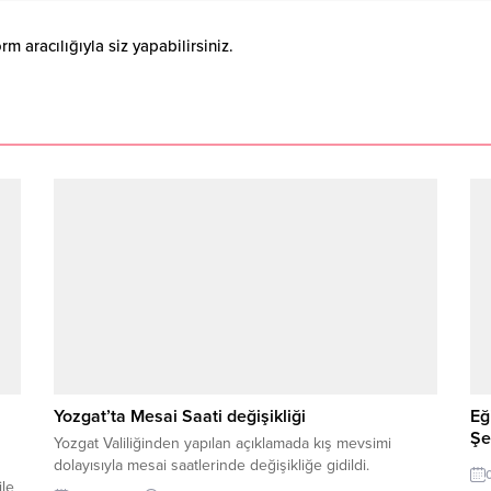
 aracılığıyla siz yapabilirsiniz.
Yozgat’ta Mesai Saati değişikliği
Eğ
Şe
Yozgat Valiliğinden yapılan açıklamada kış mevsimi
dolayısıyla mesai saatlerinde değişikliğe gidildi.
ile