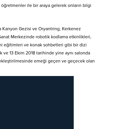
öğretmenler ile bir araya gelerek onların bilgi
aya Kanyon Gezisi ve Oryantring, Kerkenez
Sanat Merkezinde robotik kodlama etkinlikleri,
 eğitimleri ve konak sohbetleri gibi bir dizi
ak ve 13 Ekim 2018 tarihinde yine aynı salonda
erçekleştirilmesinde emeği geçen ve geçecek olan