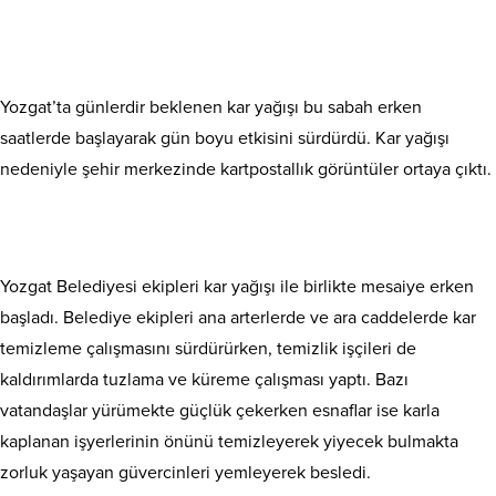
Yozgat’ta günlerdir beklenen kar yağışı bu sabah erken
saatlerde başlayarak gün boyu etkisini sürdürdü. Kar yağışı
nedeniyle şehir merkezinde kartpostallık görüntüler ortaya çıktı.
Yozgat Belediyesi ekipleri kar yağışı ile birlikte mesaiye erken
başladı. Belediye ekipleri ana arterlerde ve ara caddelerde kar
temizleme çalışmasını sürdürürken, temizlik işçileri de
kaldırımlarda tuzlama ve küreme çalışması yaptı. Bazı
vatandaşlar yürümekte güçlük çekerken esnaflar ise karla
kaplanan işyerlerinin önünü temizleyerek yiyecek bulmakta
zorluk yaşayan güvercinleri yemleyerek besledi.