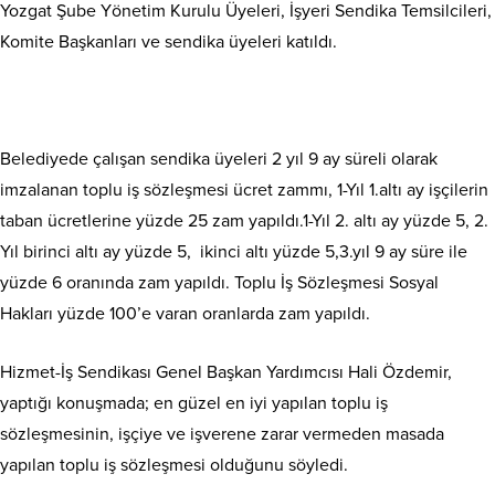
Yozgat Şube Yönetim Kurulu Üyeleri, İşyeri Sendika Temsilcileri,
Komite Başkanları ve sendika üyeleri katıldı.
Belediyede çalışan sendika üyeleri 2 yıl 9 ay süreli olarak
imzalanan toplu iş sözleşmesi ücret zammı, 1-Yıl 1.altı ay işçilerin
taban ücretlerine yüzde 25 zam yapıldı.1-Yıl 2. altı ay yüzde 5, 2.
Yıl birinci altı ay yüzde 5, ikinci altı yüzde 5,3.yıl 9 ay süre ile
yüzde 6 oranında zam yapıldı. Toplu İş Sözleşmesi Sosyal
Hakları yüzde 100’e varan oranlarda zam yapıldı.
Hizmet-İş Sendikası Genel Başkan Yardımcısı Hali Özdemir,
yaptığı konuşmada; en güzel en iyi yapılan toplu iş
sözleşmesinin, işçiye ve işverene zarar vermeden masada
yapılan toplu iş sözleşmesi olduğunu söyledi.