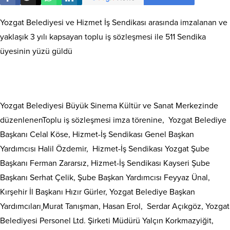
Yozgat Belediyesi ve Hizmet İş Sendikası arasında imzalanan ve
yaklaşık 3 yılı kapsayan toplu iş sözleşmesi ile 511 Sendika
üyesinin yüzü güldü
Yozgat Belediyesi Büyük Sinema Kültür ve Sanat Merkezinde
düzenlenenToplu iş sözleşmesi imza törenine, Yozgat Belediye
Başkanı Celal Köse, Hizmet-İş Sendikası Genel Başkan
Yardımcısı Halil Özdemir, Hizmet-İş Sendikası Yozgat Şube
Başkanı Ferman Zararsız, Hizmet-İş Sendikası Kayseri Şube
Başkanı Serhat Çelik, Şube Başkan Yardımcısı Feyyaz Ünal,
Kırşehir İl Başkanı Hızır Gürler, Yozgat Belediye Başkan
Yardımcıları¸Murat Tanışman, Hasan Erol, Serdar Açıkgöz, Yozgat
Belediyesi Personel Ltd. Şirketi Müdürü Yalçın Korkmazyiğit,