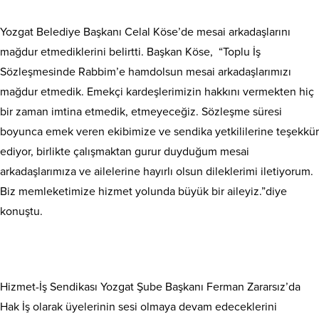
Yozgat Belediye Başkanı Celal Köse’de mesai arkadaşlarını
mağdur etmediklerini belirtti. Başkan Köse, “Toplu İş
Sözleşmesinde Rabbim’e hamdolsun mesai arkadaşlarımızı
mağdur etmedik. Emekçi kardeşlerimizin hakkını vermekten hiç
bir zaman imtina etmedik, etmeyeceğiz. Sözleşme süresi
boyunca emek veren ekibimize ve sendika yetkililerine teşekkür
ediyor, birlikte çalışmaktan gurur duyduğum mesai
arkadaşlarımıza ve ailelerine hayırlı olsun dileklerimi iletiyorum.
Biz memleketimize hizmet yolunda büyük bir aileyiz.”diye
konuştu.
Hizmet-İş Sendikası Yozgat Şube Başkanı Ferman Zararsız’da
Hak İş olarak üyelerinin sesi olmaya devam edeceklerini