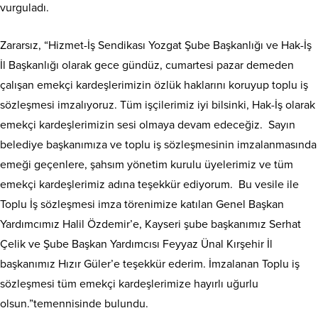
vurguladı.
Zararsız, “Hizmet-İş Sendikası Yozgat Şube Başkanlığı ve Hak-İş
İl Başkanlığı olarak gece gündüz, cumartesi pazar demeden
çalışan emekçi kardeşlerimizin özlük haklarını koruyup toplu iş
sözleşmesi imzalıyoruz. Tüm işçilerimiz iyi bilsinki, Hak-İş olarak
emekçi kardeşlerimizin sesi olmaya devam edeceğiz. Sayın
belediye başkanımıza ve toplu iş sözleşmesinin imzalanmasında
emeği geçenlere, şahsım yönetim kurulu üyelerimiz ve tüm
emekçi kardeşlerimiz adına teşekkür ediyorum. Bu vesile ile
Toplu İş sözleşmesi imza törenimize katılan Genel Başkan
Yardımcımız Halil Özdemir’e, Kayseri şube başkanımız Serhat
Çelik ve Şube Başkan Yardımcısı Feyyaz Ünal Kırşehir İl
başkanımız Hızır Güler’e teşekkür ederim. İmzalanan Toplu iş
sözleşmesi tüm emekçi kardeşlerimize hayırlı uğurlu
olsun.”temennisinde bulundu.