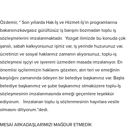
Özdemir, “ Son yıllarda Hak-İş ve Hizmet-İş’in programlarına
bakarsınızkavgasız gürültüsüz iş barışını bozmadan toplu iş
sözleşmelerini imzalanmaktadır. Yozgat ilimizde bu konuda çok
şanslı, sabah kalkıyorsunuz işiniz var, iş yerinde huzurunuz var,
ücretinizi ve sosyal haklarınız zamanın alıyorsunuz, toplu-iş
sözleşmesi işçiyi ve işvereni üzmeden masada imzalanıyor. En
önemlisi işçilerimizin haklarını gözeten, alın teri ve emeğinin
karşılığını zamanında ödeyen bir belediye başkanınız var. Başta
belediye başkanımız ve şube başkanımız olmaküzere toplu-İş
sözleşmesinin imzalanmasında emeği geçenlere teşekkür
ediyorum. İmzalanan toplu iş sözlenmesinin hayırlara vesile
olmasını diliyorum.”dedi.
MESAİ ARKADAŞLARIMIZI MAĞDUR ETMEDİK