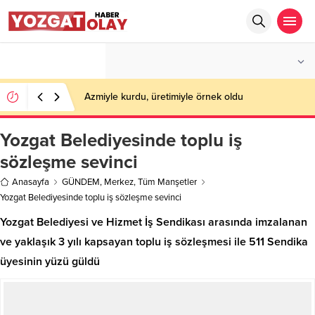
°C
YOZGAT
PARÇALI BULUTLU
Azmiyle kurdu, üretimiyle örnek oldu
Yozgat Belediyesinde toplu iş
sözleşme sevinci
Anasayfa
GÜNDEM
,
Merkez
,
Tüm Manşetler
Yozgat Belediyesinde toplu iş sözleşme sevinci
Yozgat Belediyesi ve Hizmet İş Sendikası arasında imzalanan
ve yaklaşık 3 yılı kapsayan toplu iş sözleşmesi ile 511 Sendika
üyesinin yüzü güldü