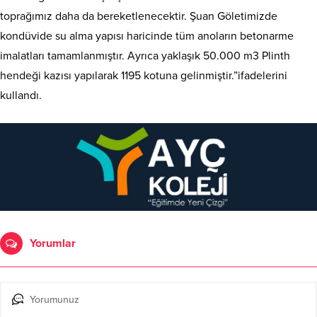
toprağımız daha da bereketlenecektir. Şuan Göletimizde
kondüvide su alma yapısı haricinde tüm anoların betonarme
imalatları tamamlanmıştır. Ayrıca yaklaşık 50.000 m3 Plinth
hendeği kazısı yapılarak 1195 kotuna gelinmiştir.”ifadelerini
kullandı.
Yorumlar