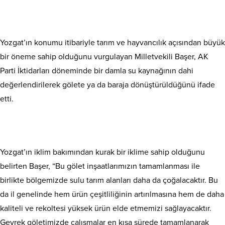
Yozgat’ın konumu itibariyle tarım ve hayvancılık açısından büyük
bir öneme sahip olduğunu vurgulayan Milletvekili Başer, AK
Parti İktidarları döneminde bir damla su kaynağının dahi
değerlendirilerek gölete ya da baraja dönüştürüldüğünü ifade
etti.
Yozgat’ın iklim bakımından kurak bir iklime sahip olduğunu
belirten Başer, “Bu gölet inşaatlarımızın tamamlanması ile
birlikte bölgemizde sulu tarım alanları daha da çoğalacaktır. Bu
da il genelinde hem ürün çeşitliliğinin artırılmasına hem de daha
kaliteli ve rekoltesi yüksek ürün elde etmemizi sağlayacaktır.
Gevrek göletimizde çalışmalar en kısa sürede tamamlanarak