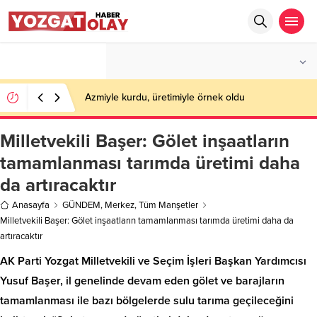
°C
YOZGAT
PARÇALI BULUTLU
Azmiyle kurdu, üretimiyle örnek oldu
Milletvekili Başer: Gölet inşaatların
tamamlanması tarımda üretimi daha
da artıracaktır
Anasayfa
GÜNDEM
,
Merkez
,
Tüm Manşetler
Milletvekili Başer: Gölet inşaatların tamamlanması tarımda üretimi daha da
artıracaktır
AK Parti Yozgat Milletvekili ve Seçim İşleri Başkan Yardımcısı
Yusuf Başer, il genelinde devam eden gölet ve barajların
tamamlanması ile bazı bölgelerde sulu tarıma geçileceğini