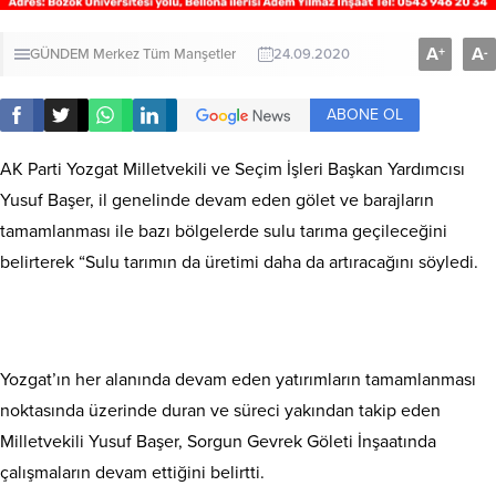
A
A
+
-
GÜNDEM
Merkez
Tüm Manşetler
24.09.2020
ABONE OL
AK Parti Yozgat Milletvekili ve Seçim İşleri Başkan Yardımcısı
Yusuf Başer, il genelinde devam eden gölet ve barajların
tamamlanması ile bazı bölgelerde sulu tarıma geçileceğini
belirterek “Sulu tarımın da üretimi daha da artıracağını söyledi.
Yozgat’ın her alanında devam eden yatırımların tamamlanması
noktasında üzerinde duran ve süreci yakından takip eden
Milletvekili Yusuf Başer, Sorgun Gevrek Göleti İnşaatında
çalışmaların devam ettiğini belirtti.