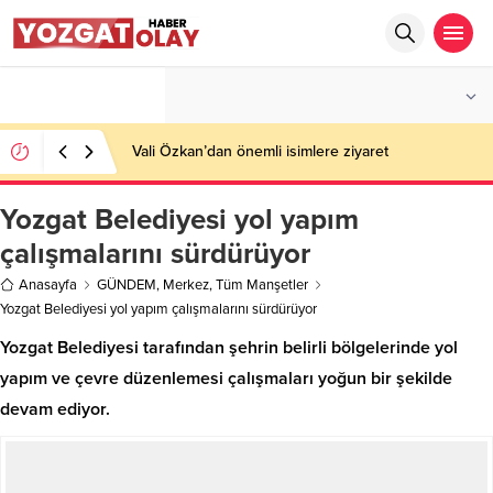
°C
YOZGAT
AZ BULUTLU
Vali Özkan’dan önemli isimlere ziyaret
Yozgat Belediyesi yol yapım
çalışmalarını sürdürüyor
Anasayfa
GÜNDEM
,
Merkez
,
Tüm Manşetler
Yozgat Belediyesi yol yapım çalışmalarını sürdürüyor
Yozgat Belediyesi tarafından şehrin belirli bölgelerinde yol
yapım ve çevre düzenlemesi çalışmaları yoğun bir şekilde
devam ediyor.