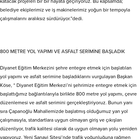
katacak projeleri bir bir hayata geçiriyoruz. Bu kapsamda;
belediye ekiplerimiz ve iş makinelerimiz yoğun bir tempoyla
çalışmalarını aralıksız sürdürüyor.”dedi.
800 METRE YOL YAPIMI VE ASFALT SERİMİNE BAŞLADIK
Diyanet Eğitim Merkezini şehre entegre etmek için başlatılan
yol yapımı ve asfalt serimine başladıklarını vurgulayan Başkan
Köse, “ Diyanet Eğitim Merkezi’ni şehrimize entegre etmek için
başlattığımız bağlantılarıyla birlikte 800 metre yol yapımı, çevre
düzenlemesi ve asfalt serimini gerçekleştiriyoruz. Bunun yanı
sıra Çapanoğlu Mahallemizde başlatmış olduğumuz yan yol
çalışmasıyla, standartlara uygun olmayan giriş ve çıkışları
düzenliyor, trafik kalitesi olarak da uygun olmayan yolu yeniden
yapıyoruz. Yeni Sanayi Sitesi’nde trafik yoğunluğuna rağmen