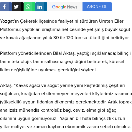
ABONE OL
Yozgat’ın Çekerek İlçesinde faaliyetini sürdüren Üreten Eller
Platformu; yaptıkları araştırma neticesinde yetişmiş büyük söğüt
ve kavak ağaçlarının yıllık 30 ile 120 ton su tükettiğini belirtiyor.
Platform yöneticilerinden Bilal Aktaş, yaptığı açıklamada; bilinçli
tarım teknolojik tarım safhasına geçildiğini belirterek, küresel
iklim değişikliğine uyulması gerektiğini söyledi.
Aktaş, “Kavak ağacı ve söğüt yerine yeni keşfedilmiş çeşitleri
soğuktan, kırağıdan etkilenmeyen meyveleri köylerimiz rakımına
(yükseklik) uygun fidanları dikmemiz gerekmektedir. Artık toprak
analizsiz mühendis kontrolsüz bağ, ceviz, elma gibi ağaç
dikimini uygun görmüyoruz . Yapılan bir hata bilinçsizlik uzun
yıllar maliyet ve zaman kaybına ekonomik zarara sebeb olmakta.