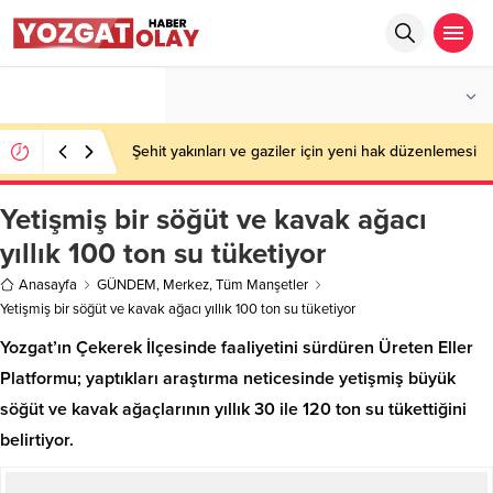
°C
YOZGAT
PARÇALI BULUTLU
Şehit yakınları ve gaziler için yeni hak düzenlemesi
Yetişmiş bir söğüt ve kavak ağacı
yıllık 100 ton su tüketiyor
Anasayfa
GÜNDEM
,
Merkez
,
Tüm Manşetler
Yetişmiş bir söğüt ve kavak ağacı yıllık 100 ton su tüketiyor
Yozgat’ın Çekerek İlçesinde faaliyetini sürdüren Üreten Eller
Platformu; yaptıkları araştırma neticesinde yetişmiş büyük
söğüt ve kavak ağaçlarının yıllık 30 ile 120 ton su tükettiğini
belirtiyor.