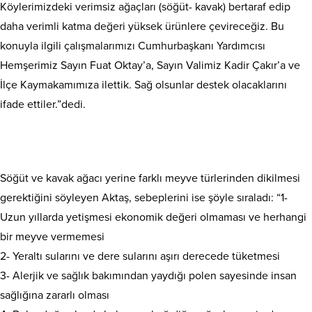
Köylerimizdeki verimsiz ağaçları (söğüt- kavak) bertaraf edip
daha verimli katma değeri yüksek ürünlere çevireceğiz. Bu
konuyla ilgili çalışmalarımızı Cumhurbaşkanı Yardımcısı
Hemşerimiz Sayın Fuat Oktay’a, Sayın Valimiz Kadir Çakır’a ve
İlçe Kaymakamımıza ilettik. Sağ olsunlar destek olacaklarını
ifade ettiler.”dedi.
Söğüt ve kavak ağacı yerine farklı meyve türlerinden dikilmesi
gerektiğini söyleyen Aktaş, sebeplerini ise şöyle sıraladı: “1-
Uzun yıllarda yetişmesi ekonomik değeri olmaması ve herhangi
bir meyve vermemesi
2- Yeraltı sularını ve dere sularını aşırı derecede tüketmesi
3- Alerjik ve sağlık bakımından yaydığı polen sayesinde insan
sağlığına zararlı olması