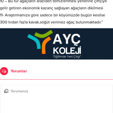
10 – Bu tür ağaçların araziden temizlenmesi yerlerine çiftçiye
gelir getiren ekonomik kazanç sağlayan ağaçların dikilmesi
11- Araştırmamıza göre sadece bir köyümüzde bugün kesilse
300 tırdan fazla kavak,söğüt verimsiz ağaç bulunmaktadır.”
Yorumlar