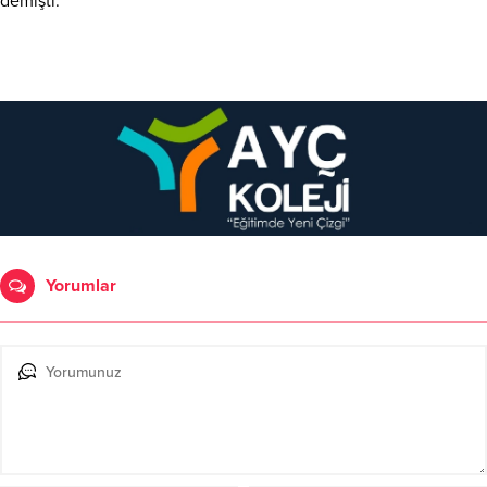
demişti.
Yorumlar