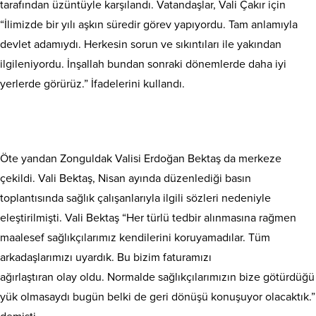
tarafından üzüntüyle karşılandı. Vatandaşlar, Vali Çakır için
“İlimizde bir yılı aşkın süredir görev yapıyordu. Tam anlamıyla
devlet adamıydı. Herkesin sorun ve sıkıntıları ile yakından
ilgileniyordu. İnşallah bundan sonraki dönemlerde daha iyi
yerlerde görürüz.” İfadelerini kullandı.
Öte yandan Zonguldak Valisi Erdoğan Bektaş da merkeze
çekildi. Vali Bektaş, Nisan ayında düzenlediği basın
toplantısında sağlık çalışanlarıyla ilgili sözleri nedeniyle
eleştirilmişti. Vali Bektaş “Her türlü tedbir alınmasına rağmen
maalesef sağlıkçılarımız kendilerini koruyamadılar. Tüm
arkadaşlarımızı uyardık. Bu bizim faturamızı
ağırlaştıran olay oldu. Normalde sağlıkçılarımızın bize götürdüğü
yük olmasaydı bugün belki de geri dönüşü konuşuyor olacaktık.”