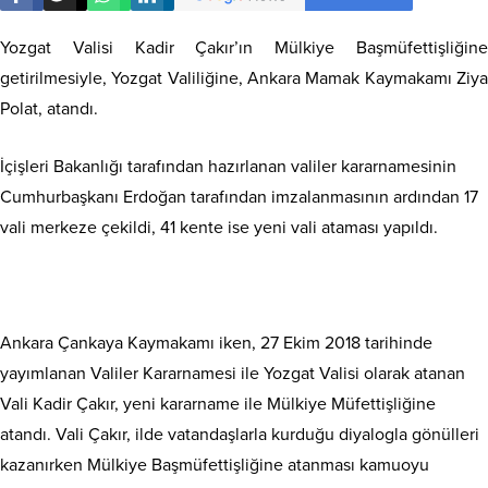
Yozgat Valisi Kadir Çakır’ın Mülkiye Başmüfettişliğine
getirilmesiyle, Yozgat Valiliğine, Ankara Mamak Kaymakamı Ziya
Polat, atandı.
İçişleri Bakanlığı tarafından hazırlanan valiler kararnamesinin
Cumhurbaşkanı Erdoğan tarafından imzalanmasının ardından 17
vali merkeze çekildi, 41 kente ise yeni vali ataması yapıldı.
Ankara Çankaya Kaymakamı iken, 27 Ekim 2018 tarihinde
yayımlanan Valiler Kararnamesi ile Yozgat Valisi olarak atanan
Vali Kadir Çakır, yeni kararname ile Mülkiye Müfettişliğine
atandı. Vali Çakır, ilde vatandaşlarla kurduğu diyalogla gönülleri
kazanırken Mülkiye Başmüfettişliğine atanması kamuoyu