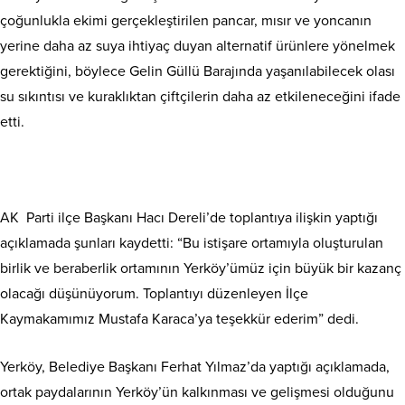
çoğunlukla ekimi gerçekleştirilen pancar, mısır ve yoncanın
yerine daha az suya ihtiyaç duyan alternatif ürünlere yönelmek
gerektiğini, böylece Gelin Güllü Barajında yaşanılabilecek olası
su sıkıntısı ve kuraklıktan çiftçilerin daha az etkileneceğini ifade
etti.
AK Parti ilçe Başkanı Hacı Dereli’de toplantıya ilişkin yaptığı
açıklamada şunları kaydetti: “Bu istişare ortamıyla oluşturulan
birlik ve beraberlik ortamının Yerköy’ümüz için büyük bir kazanç
olacağı düşünüyorum. Toplantıyı düzenleyen İlçe
Kaymakamımız Mustafa Karaca’ya teşekkür ederim” dedi.
Yerköy, Belediye Başkanı Ferhat Yılmaz’da yaptığı açıklamada,
ortak paydalarının Yerköy’ün kalkınması ve gelişmesi olduğunu