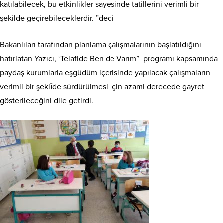
katılabilecek, bu etkinlikler sayesinde tatillerini verimli bir
şekilde geçirebileceklerdir. ”dedi
Bakanlıları tarafından planlama çalışmalarının başlatıldığını
hatırlatan Yazıcı, ‘Telafide Ben de Varım” programı kapsamında
paydaş kurumlarla eşgüdüm içerisinde yapılacak çalışmaların
verimli bir şeklîde sürdürülmesi için azami derecede gayret
gösterileceğini dile getirdi.