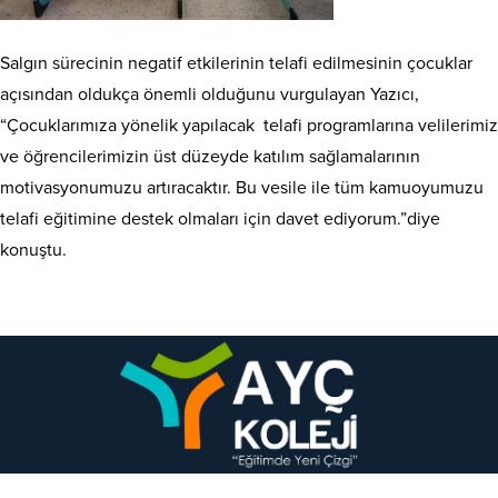
Salgın sürecinin negatif etkilerinin telafi edilmesinin çocuklar
açısından oldukça önemli olduğunu vurgulayan Yazıcı,
“Çocuklarımıza yönelik yapılacak telafi programlarına velilerimiz
ve öğrencilerimizin üst düzeyde katılım sağlamalarının
motivasyonumuzu artıracaktır. Bu vesile ile tüm kamuoyumuzu
telafi eğitimine destek olmaları için davet ediyorum.”diye
konuştu.