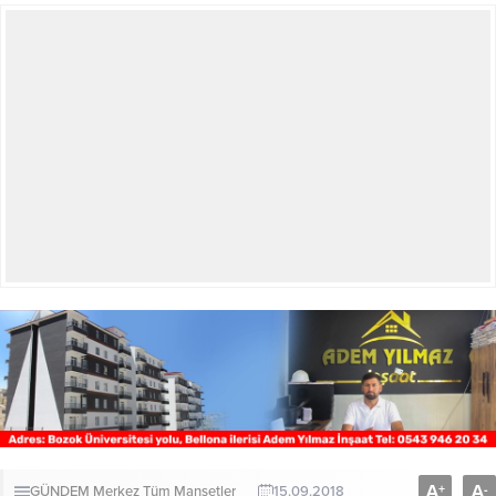
A
A
+
-
GÜNDEM
Merkez
Tüm Manşetler
15.09.2018