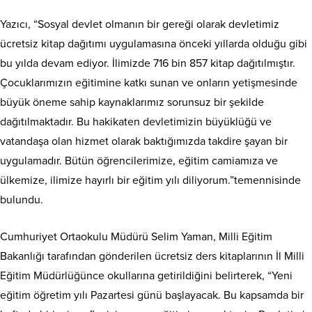
Yazıcı, “Sosyal devlet olmanın bir gereği olarak devletimiz
ücretsiz kitap dağıtımı uygulamasına önceki yıllarda olduğu gibi
bu yılda devam ediyor. İlimizde 716 bin 857 kitap dağıtılmıştır.
Çocuklarımızın eğitimine katkı sunan ve onların yetişmesinde
büyük öneme sahip kaynaklarımız sorunsuz bir şekilde
dağıtılmaktadır. Bu hakikaten devletimizin büyüklüğü ve
vatandaşa olan hizmet olarak baktığımızda takdire şayan bir
uygulamadır. Bütün öğrencilerimize, eğitim camiamıza ve
ülkemize, ilimize hayırlı bir eğitim yılı diliyorum.”temennisinde
bulundu.
Cumhuriyet Ortaokulu Müdürü Selim Yaman, Milli Eğitim
Bakanlığı tarafından gönderilen ücretsiz ders kitaplarının İl Milli
Eğitim Müdürlüğünce okullarına getirildiğini belirterek, “Yeni
eğitim öğretim yılı Pazartesi günü başlayacak. Bu kapsamda bir