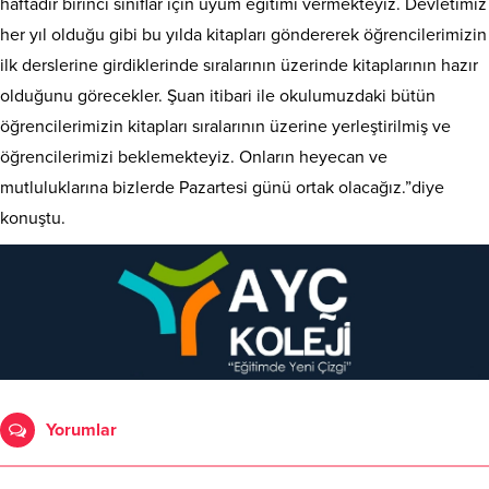
haftadır birinci sınıflar için uyum eğitimi vermekteyiz. Devletimiz
her yıl olduğu gibi bu yılda kitapları göndererek öğrencilerimizin
ilk derslerine girdiklerinde sıralarının üzerinde kitaplarının hazır
olduğunu görecekler. Şuan itibari ile okulumuzdaki bütün
öğrencilerimizin kitapları sıralarının üzerine yerleştirilmiş ve
öğrencilerimizi beklemekteyiz. Onların heyecan ve
mutluluklarına bizlerde Pazartesi günü ortak olacağız.”diye
konuştu.
Yorumlar