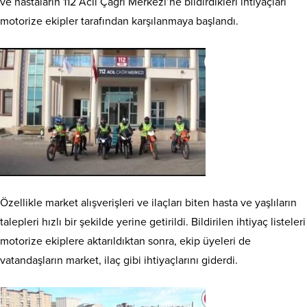
ve hastaların 112 Acil Çağrı Merkezi’ne bildirdikleri ihtiyaçları
motorize ekipler tarafından karşılanmaya başlandı.
Özellikle market alışverişleri ve ilaçları biten hasta ve yaşlıların
talepleri hızlı bir şekilde yerine getirildi. Bildirilen ihtiyaç listeleri
motorize ekiplere aktarıldıktan sonra, ekip üyeleri de
vatandaşların market, ilaç gibi ihtiyaçlarını giderdi.