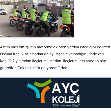
Astım ilacı bittiği için motorize ekipten yardım istediğini belirten
Osman Koç, kısıtlamadan dolayı dışarı çıkamadığını ifade etti.
Koç, “112’yi aradım ilaçlarımı istedim. İlaçlarımı eczaneden alıp
getirdiler. Çok teşekkür ediyorum.” dedi.