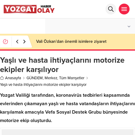
°C
YOZGAT
PARÇALI BULUTLU
Vali Özkan’dan önemli isimlere ziyaret
Yaşlı ve hasta ihtiyaçlarını motorize
ekipler karşılıyor
Anasayfa
GÜNDEM
,
Merkez
,
Tüm Manşetler
Yaşlı ve hasta ihtiyaçlarını motorize ekipler karşılıyor
Yozgat Valiliği tarafından, koronavirüs tedbirleri kapsamında
evlerinden çıkamayan yaşlı ve hasta vatandaşların ihtiyaçlarını
karşılamak amacıyla Vefa Sosyal Destek Grubu bünyesinde
motorize ekip oluşturdu.