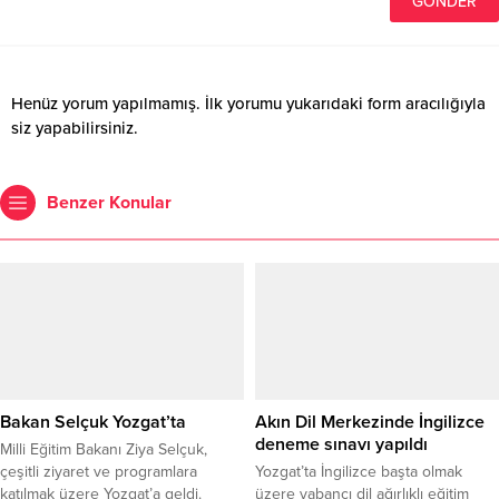
Henüz yorum yapılmamış. İlk yorumu yukarıdaki form aracılığıyla
siz yapabilirsiniz.
Benzer Konular
Bakan Selçuk Yozgat’ta
Akın Dil Merkezinde İngilizce
deneme sınavı yapıldı
Milli Eğitim Bakanı Ziya Selçuk,
çeşitli ziyaret ve programlara
Yozgat’ta İngilizce başta olmak
katılmak üzere Yozgat’a geldi.
üzere yabancı dil ağırlıklı eğitim