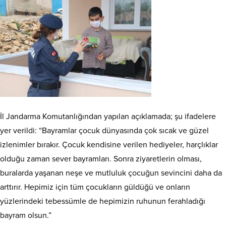
İl Jandarma Komutanlığından yapılan açıklamada; şu ifadelere
yer verildi: “Bayramlar çocuk dünyasında çok sıcak ve güzel
izlenimler bırakır. Çocuk kendisine verilen hediyeler, harçlıklar
olduğu zaman sever bayramları. Sonra ziyaretlerin olması,
buralarda yaşanan neşe ve mutluluk çocuğun sevincini daha da
arttırır. Hepimiz için tüm çocukların güldüğü ve onların
yüzlerindeki tebessümle de hepimizin ruhunun ferahladığı
bayram olsun.”