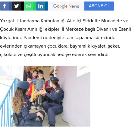
ABONE OL
Yozgat İl Jandarma Komutanlığı Aile İçi Şiddetle Mücadele ve
Çocuk Kısım Amirliği ekipleri İl Merkeze bağlı Divanlı ve Esenli
köylerinde Pandemi nedeniyle tam kapanma sürecinde
evlerinden çıkamayan çocuklara; bayramlık kıyafet, şeker,
çikolata ve çeşitli oyuncak hediye ederek sevindirdi.