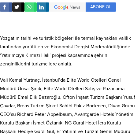
ABONE OL
Yozgat’ın tarihi ve turistik bölgeleri ile termal kaynakları valilik
tarafından yürütülen ve Ekonomist Dergisi Moderatörlüğünde
‘Yatırımcıya Kırmızı Halı’ projesi kapsamında şehrin
zenginliklerini turizmcilere anlattı.
Vali Kemal Yurtnaç, İstanbul’da Elite World Otelleri Genel
Müdürü Ünsal Şınık, Elite World Otelleri Satış ve Pazarlama
Müdürü Emel Elik Bezaroğlu, Ofton İnşaat Turizm Başkanı Yusuf
Çavdar, Breas Turizm Şirket Sahibi Pakiz Bortecen, Divan Grubu
CEO’su Richard Peter Appelbaum, Avantgarde Hotels Yönetim
Kurulu Başkanı İsmet Öztanık, NG Güral Hotel İcra Kurulu
Başkanı Hediye Güral Gül, Er Yatırım ve Turizm Genel Müdürü