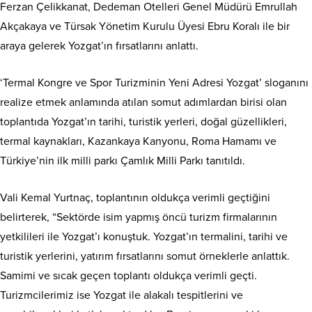
Ferzan Çelikkanat, Dedeman Otelleri Genel Müdürü Emrullah
Akçakaya ve Türsak Yönetim Kurulu Üyesi Ebru Koralı ile bir
araya gelerek Yozgat’ın fırsatlarını anlattı.
‘Termal Kongre ve Spor Turizminin Yeni Adresi Yozgat’ sloganını
realize etmek anlamında atılan somut adımlardan birisi olan
toplantıda Yozgat’ın tarihi, turistik yerleri, doğal güzellikleri,
termal kaynakları, Kazankaya Kanyonu, Roma Hamamı ve
Türkiye’nin ilk milli parkı Çamlık Milli Parkı tanıtıldı.
Vali Kemal Yurtnaç, toplantının oldukça verimli geçtiğini
belirterek, “Sektörde isim yapmış öncü turizm firmalarının
yetkilileri ile Yozgat’ı konuştuk. Yozgat’ın termalini, tarihi ve
turistik yerlerini, yatırım fırsatlarını somut örneklerle anlattık.
Samimi ve sıcak geçen toplantı oldukça verimli geçti.
Turizmcilerimiz ise Yozgat ile alakalı tespitlerini ve