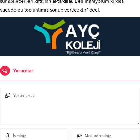
sunabilecekleri katkıları aktardılar. Ben inanıyorum ki kısa
vadede bu toplantımız sonuç verecektir” dedi.
Yorumlar