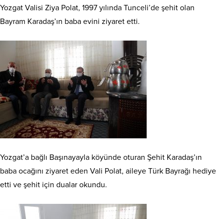
Yozgat Valisi Ziya Polat, 1997 yılında Tunceli’de şehit olan
Bayram Karadaş’ın baba evini ziyaret etti.
Yozgat’a bağlı Başınayayla köyünde oturan Şehit Karadaş’ın
baba ocağını ziyaret eden Vali Polat, aileye Türk Bayrağı hediye
etti ve şehit için dualar okundu.