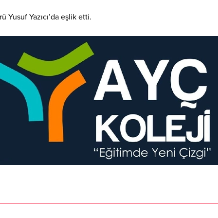
ü Yusuf Yazıcı’da eşlik etti.