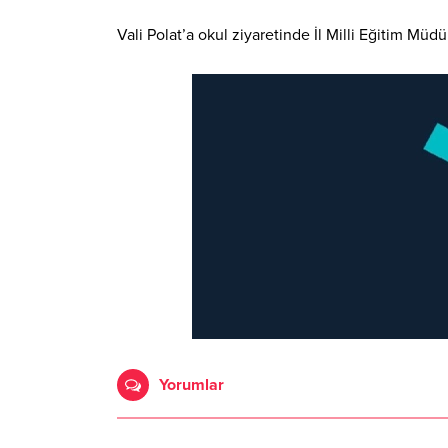
Vali Polat’a okul ziyaretinde İl Milli Eğitim Müdür
Yorumlar