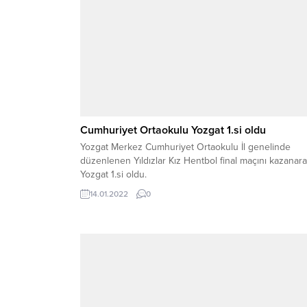
Cumhuriyet Ortaokulu Yozgat 1.si oldu
Yozgat Merkez Cumhuriyet Ortaokulu İl genelinde
düzenlenen Yıldızlar Kız Hentbol final maçını kazanar
Yozgat 1.si oldu.
14.01.2022
0