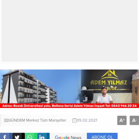
A
A
+
-
GÜNDEM
Merkez
Tüm Manşetler
05.02.2021
ABONE OL