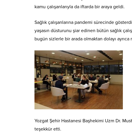
kamu çalışanlarıyla da iftarda bir araya geldi.
Sağlık çalışanlarına pandemi sürecinde gösterdikle
yaşasın düsturunu şiar edinen bütün sağlık çalışa
bugün sizlerle bir arada olmaktan dolayı ayrıca
Yozgat Şehir Hastanesi Başhekimi Uzm Dr. Mustafa 
teşekkür etti.