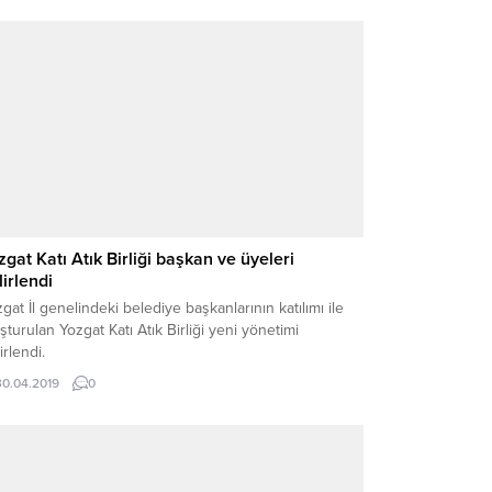
zgat Katı Atık Birliği başkan ve üyeleri
lirlendi
gat İl genelindeki belediye başkanlarının katılımı ile
şturulan Yozgat Katı Atık Birliği yeni yönetimi
irlendi.
30.04.2019
0