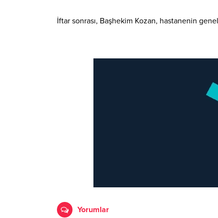
İftar sonrası, Başhekim Kozan, hastanenin genel 
Yorumlar