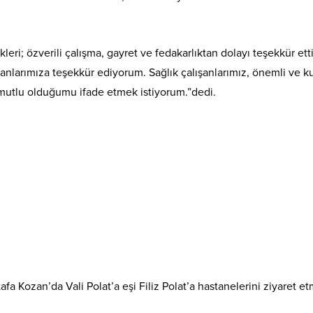
ri; özverili çalışma, gayret ve fedakarlıktan dolayı teşekkür etti.
nlarımıza teşekkür ediyorum. Sağlık çalışanlarımız, önemli ve kuts
 mutlu olduğumu ifade etmek istiyorum.”dedi.
Kozan’da Vali Polat’a eşi Filiz Polat’a hastanelerini ziyaret etmele