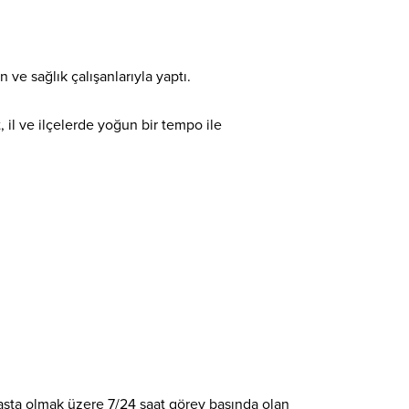
 ve sağlık çalışanlarıyla yaptı.
, il ve ilçelerde yoğun bir tempo ile
başta olmak üzere 7/24 saat görev başında olan