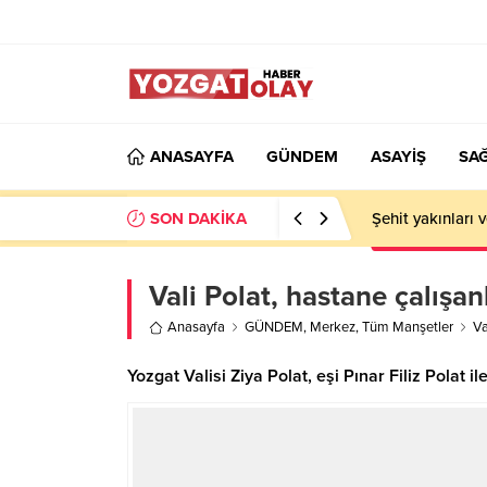
ANASAYFA
GÜNDEM
ASAYİŞ
SAĞ
SON DAKİKA
Şehit yakınları 
Vali Polat, hastane çalışanla
Anasayfa
GÜNDEM
,
Merkez
,
Tüm Manşetler
Va
Yozgat Valisi Ziya Polat, eşi Pınar Filiz Polat 