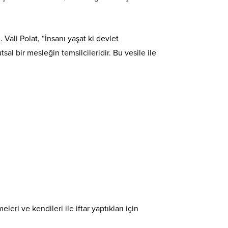
 Vali Polat, “İnsanı yaşat ki devlet
al bir mesleğin temsilcileridir. Bu vesile ile
ri ve kendileri ile iftar yaptıkları için