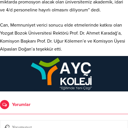
miktarda promosyon alacak olan üniversitemiz akademik, idari
ve 4/d personeline hayırlı olmasını diliyorum” dedi.
Can, Memnuniyet verici sonucu elde etmelerinde katkısı olan
Yozgat Bozok Üniversitesi Rektörü Prof. Dr. Ahmet Karadağ’a,
Komisyon Başkanı Prof. Dr. Uğur Kölemen’e ve Komisyon Üyesi
Alpaslan Doğan’a teşekkür etti.
Yorumlar