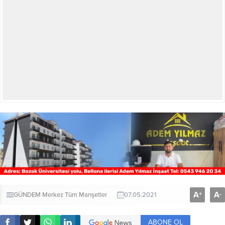
A
A
+
-
GÜNDEM
Merkez
Tüm Manşetler
07.05.2021
ABONE OL