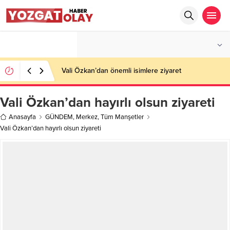
°C
YOZGAT
AZ BULUTLU
Vali Özkan’dan önemli isimlere ziyaret
Vali Özkan’dan hayırlı olsun ziyareti
Anasayfa
GÜNDEM
,
Merkez
,
Tüm Manşetler
Vali Özkan’dan hayırlı olsun ziyareti