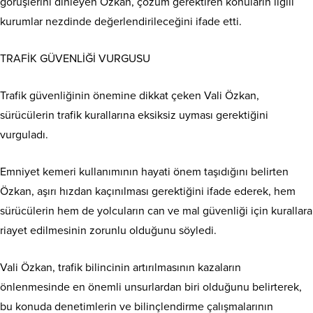
görüşlerini dinleyen Özkan, çözüm gerektiren konuların ilgili
kurumlar nezdinde değerlendirileceğini ifade etti.
TRAFİK GÜVENLİĞİ VURGUSU
Trafik güvenliğinin önemine dikkat çeken Vali Özkan,
sürücülerin trafik kurallarına eksiksiz uyması gerektiğini
vurguladı.
Emniyet kemeri kullanımının hayati önem taşıdığını belirten
Özkan, aşırı hızdan kaçınılması gerektiğini ifade ederek, hem
sürücülerin hem de yolcuların can ve mal güvenliği için kurallara
riayet edilmesinin zorunlu olduğunu söyledi.
Vali Özkan, trafik bilincinin artırılmasının kazaların
önlenmesinde en önemli unsurlardan biri olduğunu belirterek,
bu konuda denetimlerin ve bilinçlendirme çalışmalarının