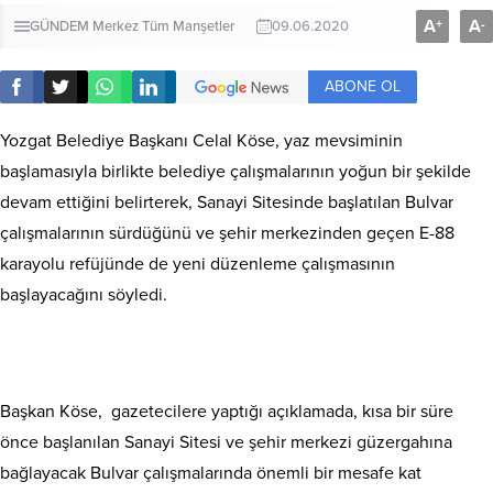
A
A
+
-
GÜNDEM
Merkez
Tüm Manşetler
09.06.2020
ABONE OL
Yozgat Belediye Başkanı Celal Köse, yaz mevsiminin
başlamasıyla birlikte belediye çalışmalarının yoğun bir şekilde
devam ettiğini belirterek, Sanayi Sitesinde başlatılan Bulvar
çalışmalarının sürdüğünü ve şehir merkezinden geçen E-88
karayolu refüjünde de yeni düzenleme çalışmasının
başlayacağını söyledi.
Başkan Köse, gazetecilere yaptığı açıklamada, kısa bir süre
önce başlanılan Sanayi Sitesi ve şehir merkezi güzergahına
bağlayacak Bulvar çalışmalarında önemli bir mesafe kat