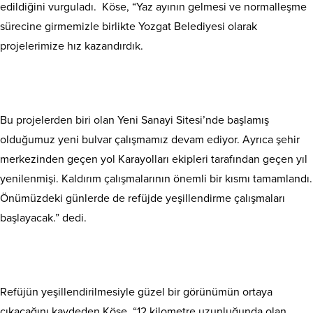
edildiğini vurguladı. Köse, “Yaz ayının gelmesi ve normalleşme
sürecine girmemizle birlikte Yozgat Belediyesi olarak
projelerimize hız kazandırdık.
Bu projelerden biri olan Yeni Sanayi Sitesi’nde başlamış
olduğumuz yeni bulvar çalışmamız devam ediyor. Ayrıca şehir
merkezinden geçen yol Karayolları ekipleri tarafından geçen yıl
yenilenmişi. Kaldırım çalışmalarının önemli bir kısmı tamamlandı.
Önümüzdeki günlerde de refüjde yeşillendirme çalışmaları
başlayacak.” dedi.
Refüjün yeşillendirilmesiyle güzel bir görünümün ortaya
çıkacağını kaydeden Köse, “12 kilometre uzunluğunda olan